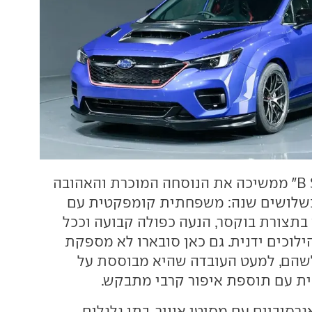
ה"פרפורמנס-B STI" ממשיכה את הנוסחה המוכרת והאהובה
כשלושים שנה: משפחתית קומפקטית עם
 בתצורת בוקסר, הנעה כפולה קבועה וככל
ילוכים ידנית. גם כאן סובארו לא מספקת
לשהם, למעט העובדה שהיא מבוססת על
ת עם תוספת איפור קרבי מתבקש.
גרסיביים עם מסיטי אוויר, בתי גלגלים