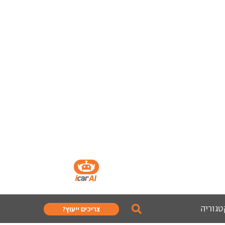
טגוריה
צריכים ייעוץ?