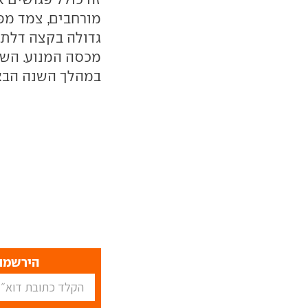
מורחבים, צמד מפ
גדולה בקצה דלת ת
מכסה המנוע. השיו
במהלך השנה הבא
הירשמו 