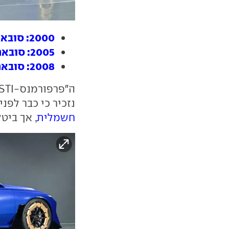
2000: סובארו אימפרזה WRX - פחות, אבל יותר
2005: סובארו אימפרזה STI - מכונת זמן
2008: סובארו אימפרזה STI – ואיפה הפלא?
נזכיר כי כבר לפנ
חשמלית
, אך ביט