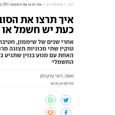
רכב
חדשות רכב
איך תרצו את הסובארו STI שלכם? כעת יש חשמל או בנזין
כעת יש חשמל או ב
אחרי שנים של שיממון, חטיבת
טוקיו שתי מכוניות תצוגה מר
האחת עם מנוע בנזין שתגיע בקר
החשמלי
מאת: רועי צוקרמן
פורסם 30.10.25