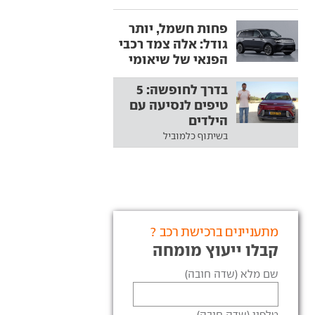
פחות חשמל, יותר
גודל: אלה צמד רכבי
הפנאי של שיאומי
בדרך לחופשה: 5
טיפים לנסיעה עם
הילדים
בשיתוף כלמוביל
מתעניינים ברכישת רכב ?
קבלו ייעוץ מומחה
שם מלא (שדה חובה)
טלפון (שדה חובה)