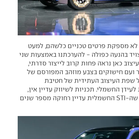
 לא מספקת פרטים טכניים כלשהם, למעט
יד בהנעה כפולה - להערכתנו באמצעות שני
יצוב כאן נראה פחות קרוב לייצור סדרתי,
ר ועם חישוקים בצבע מוזהב המפורסם של
מז על שפת העיצוב העתידית של חטיבת
לעידן החשמלי. תכניות לשיווק עדיין אין,
ובכל מקרה נראה שה-STI החשמלית עדיין רחוקה מספר שנים