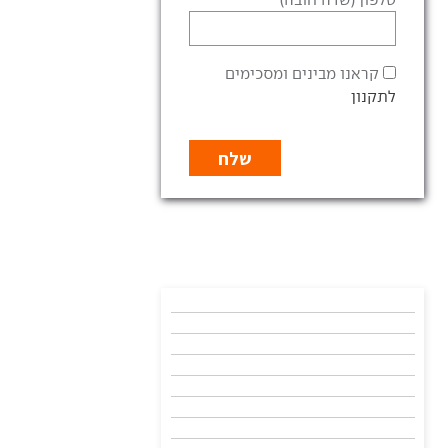
קראנו מבינים ומסכימים
לתקנון