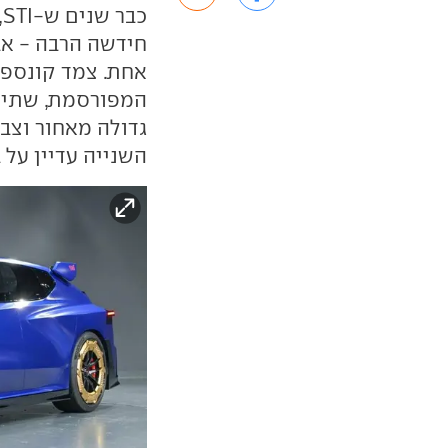
כבר שנים ש-STI, חטיבת הביצועים המפורסמת של
חידשה הרבה - אב
אחת. צמד קונספ
המפורסמת, שתיה
גדולה מאחור וצבו
השנייה עדיין על ב