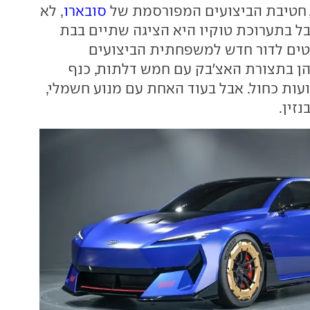
סובארו
, לא
ל בתערוכת טוקיו היא הציגה שתיים בבת
טים לדור חדש למשפחתית הביצועים
ן בתצורת האצ'בק עם חמש דלתות, כנף
עות כחול. אבל בעוד האחת עם מנוע חשמלי,
נזין.