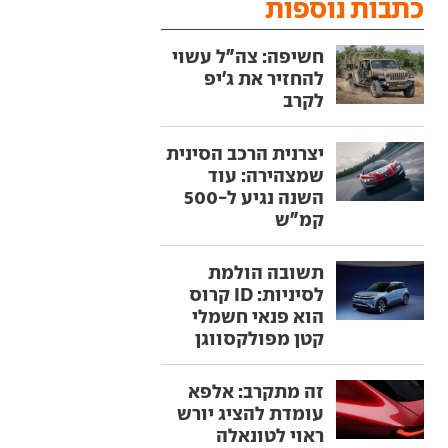
כתבות נוספות
חשיפה: צה"ל עשוי
להחזיר את ג'יפ
לקרב
יצרנית הרכב הסינית
שמצהירה: עוד
השנה נגיע ל-500
קמ"ש
תשובה הולמת
לסיניות: ID קרוס
הוא פנאי חשמלי
קטן מפולקסווגן
זה מתקרב: אלפא
עומדת להציג יורש
ראוי לטונאלה