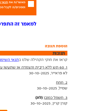
מאשר/ת את
תנאי 
ומסכים/ה לקבל מכם
למאמר זה התפרסמו 10 ת
הוספת תגובה
תגובות
קראו את חוקי הקהילה שלנו ב
תנאי השימו
1. 60 תש ללא ריבית והצמדה או שתעשו עם הרכב חמוצים
לא פראייר, 30-10-2025
2. חחח
שמיל, 30-10-2025
(לת)
3. חשמל כמובן
קורן קרין, 30-10-2025