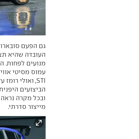
גם הפעם סובארו
העובדה שהיא תצו
מנועים לפחות. הע
עמוס מסיטי אווי
STI, ואולי רו
הביצועים היפנית 
מייצור סדרתי.