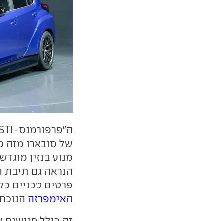
של סובארו מזה 
מנוע בנזין מוגדש
הנראה גם תיבת ה
פרטים טכניים כ
ה
אימפרזה
הנוכחי
זה כולל פגושים א