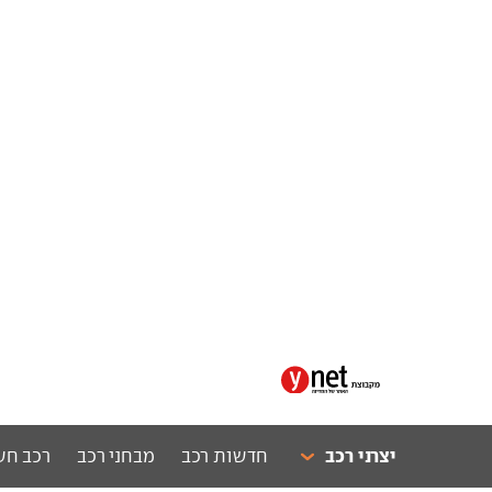
יצרני רכב
חדשות רכב
מבחני רכב
רכב חש