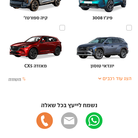
פיג'ו 3008
קיה ספורטז'
יונדאי טוסון
מאזדה CX5
הצג עוד רכבים
השווה
נשמח לייעץ בכל שאלה