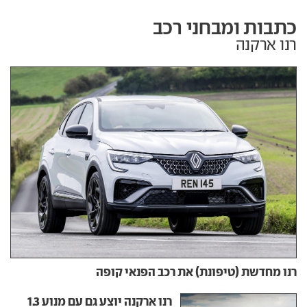
כתבות ומבחני רכב
רנו ארקנה
רנו מחדשת (טיפונת) את רכב הפנאי קופה
רנו ארקנה יוצע גם עם מנוע 1.3