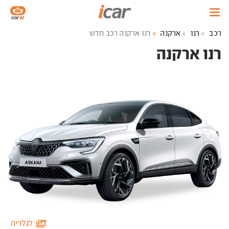
רכב
רנו
ארקנה
רנו ארקנה רכב חדש
רנו ארקנה ‏
לגלריה