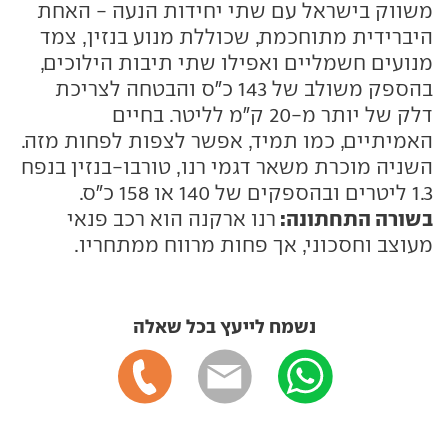
משווק בישראל עם שתי יחידות הנעה - האחת
היברידית מתוחכמת, שכוללת מנוע בנזין, צמד
מנועים חשמליים ואפילו שתי תיבות הילוכים,
בהספק משולב של 143 כ"ס והבטחה לצריכת
דלק של יותר מ-20 ק"מ לליטר. בחיים
האמיתיים, כמו תמיד, אפשר לצפות לפחות מזה.
השניה מוכרת משאר דגמי רנו, טורבו-בנזין בנפח
1.3 ליטרים ובהספקים של 140 או 158 כ"ס.
בשורה התחתונה:
רנו ארקנה הוא רכב פנאי
מעוצב וחסכוני, אך פחות מרווח ממתחריו.
נשמח לייעץ בכל שאלה