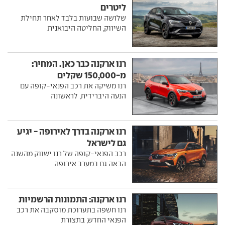
ליטרים
שלושה שבועות בלבד לאחר תחילת
השיווק, החליטה היבואנית
רנו ארקנה כבר כאן. המחיר:
מ-150,000 שקלים
רנו משיקה את רכב הפנאי-קופה עם
הנעה היברידית, לראשונה
רנו ארקנה בדרך לאירופה - יגיע
גם לישראל
רכב הפנאי-קופה של רנו ישווק מהשנה
הבאה גם במערב אירופה
רנו ארקנה: התמונות הרשמיות
רנו חשפה בתערוכת מוסקבה את רכב
הפנאי החדש, בתצורת