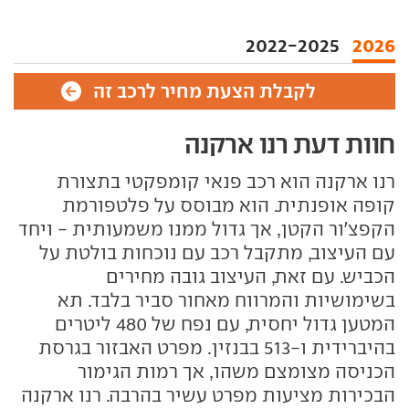
2022-2025
2026
לקבלת הצעת מחיר לרכב זה
חוות דעת רנו ארקנה
רנו ארקנה הוא רכב פנאי קומפקטי בתצורת
קופה אופנתית. הוא מבוסס על פלטפורמת
הקפצ'ור הקטן, אך גדול ממנו משמעותית - ויחד
עם העיצוב, מתקבל רכב עם נוכחות בולטת על
הכביש. עם זאת, העיצוב גובה מחירים
בשימושיות והמרווח מאחור סביר בלבד. תא
המטען גדול יחסית, עם נפח של 480 ליטרים
בהיברידית ו-513 בבנזין. מפרט האבזור בגרסת
הכניסה מצומצם משהו, אך רמות הגימור
הבכירות מציעות מפרט עשיר בהרבה. רנו ארקנה