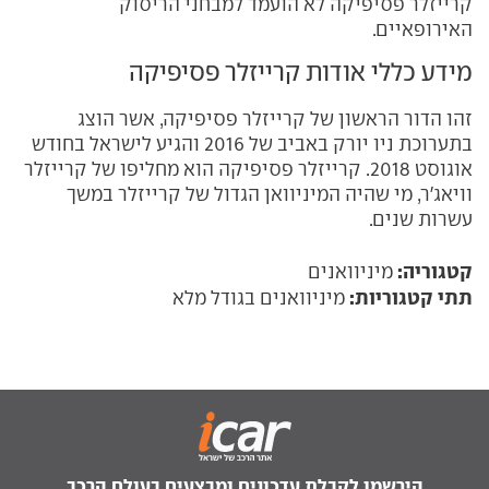
קרייזלר פסיפיקה לא הועמד למבחני הריסוק
האירופאיים.
מידע כללי אודות קרייזלר פסיפיקה
זהו הדור הראשון של קרייזלר פסיפיקה, אשר הוצג
בתערוכת ניו יורק באביב של 2016 והגיע לישראל בחודש
אוגוסט 2018. קרייזלר פסיפיקה הוא מחליפו של קרייזלר
וויאג'ר, מי שהיה המיניוואן הגדול של קרייזלר במשך
עשרות שנים.
קטגוריה:
מיניוואנים
תתי קטגוריות:
מיניוואנים בגודל מלא
הירשמו לקבלת עדכונים ומבצעים בעולם הרכב