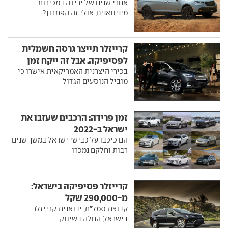
אחרי שנים של ירידה במכירות
מיניוואנים, אולי זה הפתרון?
קרייזלר תייצר גרסה חשמלית
לפסיפיקה. אבל זה ייקח זמן
בכירי היצרנית האמריקאית אישרו כי
מוביל הנוסעים הגדול
זמן פרידה: הרכבים שעזבו את
ישראל ב-2022
הם כיכבו על כבישי ישראל במשך שנים
רבות וחלקם נמכרו
קרייזלר פסיפיקה בישראל:
מ-290,000 שקל
קבוצת סמל"ת, יבואנית קרייזלר
בישראל, החלה בשיווק