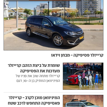
קרייזלר פסיפיקה - מבחן וידאו
שומרת על ביצת הזהב: קרייזלר
מעדכנת את הפסיפיקה
קרייזלר מתחה שוב את פניו של
המיניוואן הוותיק בן ה-10, דגם
המיניוואן מוכן לקרב - קרייזלר
פאסיפיקה התחפש לרכב שטח