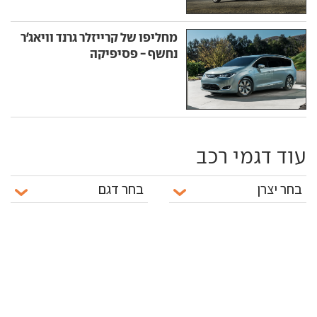
מחליפו של קרייזלר גרנד וויאג'ר
נחשף - פסיפיקה
עוד דגמי רכב