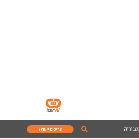
טגוריה
צריכים ייעוץ?