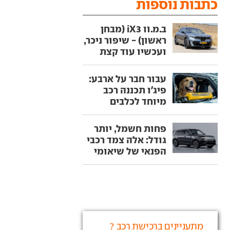
כתבות נוספות
ב.מ.וו iX3 (מבחן
ראשון) - שיפור ניכר,
ועכשיו עוד קצת
עבור חבר על ארבע:
פיג'ו תכננה רכב
מיוחד לכלבים
פחות חשמל, יותר
גודל: אלה צמד רכבי
הפנאי של שיאומי
מתעניינים ברכישת רכב ?