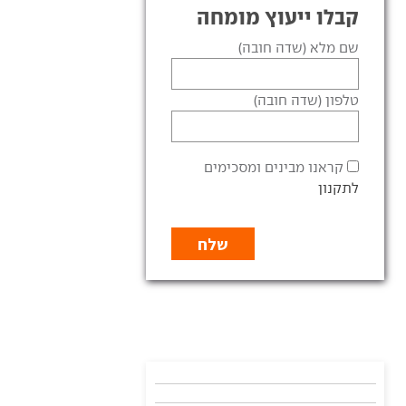
קבלו ייעוץ מומחה
שם מלא (שדה חובה)
טלפון (שדה חובה)
קראנו מבינים ומסכימים
לתקנון