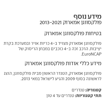
מידע נוסף
פולקסווגן אמארוק‏ 2013-2021
בטיחות פולקסווגן אמארוק
פולקסווגן אמארוק מצויד ב-4 כריות אויר ובמערכת בקרת
יציבות. הרכב זכה ב-4 כוכבים במבחן הריסוק של
EuroNCAP.
מידע כללי אודות פולקסווגן אמארוק
פולקסווגן אמארוק, הטנדר הראשון מבית פולקסווגן, הוצג
לראשונה בסוף 2009 והגיע לישראל במאי 2013.
קטגוריה:
טנדרים
תתי קטגוריות:
טנדרים עד 4 טון