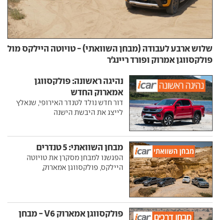
שלוש ארבע לעבודה (מבחן השוואתי) - טויוטה היילקס מול
פולקסווגן אמרוק ופורד ריינג'ר
נהיגה ראשונה: פולקסווגן
אמארוק החדש
דור חדש נולד לטנדר האירופי, שנאלץ
לייצג את היבשת הישנה
מבחן השוואתי: 5 טנדרים
הפגשנו למבחן מסקרן את טויוטה
היילקס, פולקסווגן אמארוק,
פולקסווגן אמארוק V6 - מבחן