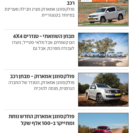
רכב
פולקסווגן אמארוק מציג חבילה מעניינת
במיוחד בקטגוריית
מבחן השוואתי - טנדרים 4X4
הם קשוחים, אבל מלאי סטייל; נועדו
לעבודה מפרכת, אבל גם
פולקסווגן אמארוק - מבחן רכב
פולקסווגן אמארוק, הטנדר של החברה
הגרמנית, מנסה להוכיח
פולקסווגן אמארוק החדש נוחת
ומתייקר ב-100 אלף שקל