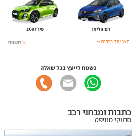
רנו קליאו
פיג'ו 208
הצג עוד רכבים
השווה
נשמח לייעץ בכל שאלה
כתבות ומבחני רכב
סוזוקי סוויפט