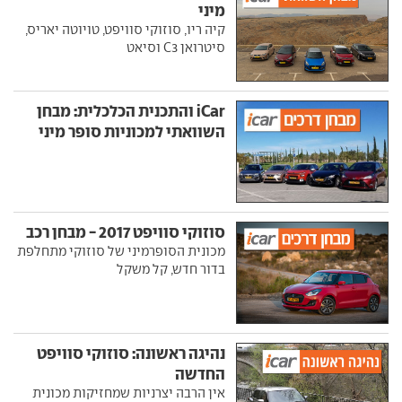
מיני
קיה ריו, סוזוקי סוויפט, טויוטה יאריס,
סיטרואן C3 וסיאט
iCar והתכנית הכלכלית: מבחן
השוואתי למכוניות סופר מיני
סוזוקי סוויפט 2017 - מבחן רכב
מכונית הסופרמיני של סוזוקי מתחלפת
בדור חדש, קל משקל
נהיגה ראשונה: סוזוקי סוויפט
החדשה
אין הרבה יצרניות שמחזיקות מכונית