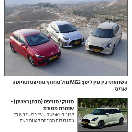
השוואתי בין סין ליפן: MG3 מול סוזוקי סוויפט וטויוטה
יאריס
סוזוקי סוויפט (מבחן ראשון) -
שומרת מסורת
קרוב ל-40 שנה שעל כבישי העולם
מתגלגלות מכוניות קטנות בשם