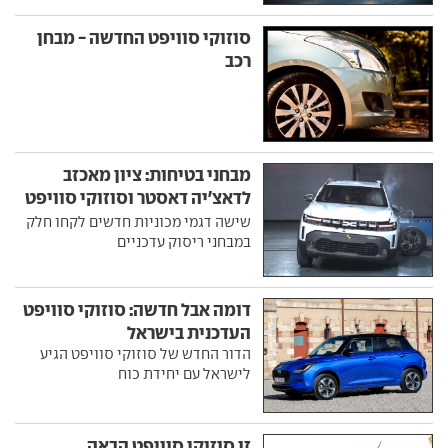
סוזוקי סוויפט החדשה - מבחן
רכב
מבחני בטיחות: ציון מאכזב
לדאצ'יה דאסטר וסוזוקי סוויפט
החדשים
שישה דגמי מכוניות חדשים לקחו חלק
במבחני ריסוק עדכניים
דומה אבל חדשה: סוזוקי סוויפט
העדכנית בישראל
הדור החדש של סוזוקי סוויפט הגיע
לישראל עם יחידת כוח
זו סוזוקי סוויפט הבאה