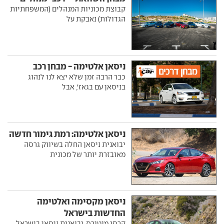
קבוצת מכוניות המנהלים (המשפחתיות
הגדולות) נאבקת על
ניסאן אלטימה - מבחן רכב
כבר הרבה זמן שלא יצא לנו לנהוג
בניסאן עם בגאז', אבל
ניסאן אלטימה: רמת גימור חדשה
יבואנית ניסאן החלה בשיווק גרסה
מאובזרת יותר של מכונית
ניסאן מקסימה ואלטימה
החדשות בישראל
קרסו מוטורס, יבואנית ניסאן בישראל,