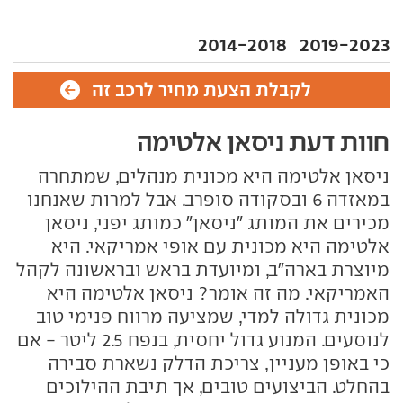
2014-2018
2019-2023
לקבלת הצעת מחיר לרכב זה
חוות דעת ניסאן אלטימה
ניסאן אלטימה היא מכונית מנהלים, שמתחרה
במאזדה 6 ובסקודה סופרב. אבל למרות שאנחנו
מכירים את המותג "ניסאן" כמותג יפני, ניסאן
אלטימה היא מכונית עם אופי אמריקאי. היא
מיוצרת בארה"ב, ומיועדת בראש ובראשונה לקהל
האמריקאי. מה זה אומר? ניסאן אלטימה היא
מכונית גדולה למדי, שמציעה מרווח פנימי טוב
לנוסעים. המנוע גדול יחסית, בנפח 2.5 ליטר - אם
כי באופן מעניין, צריכת הדלק נשארת סבירה
בהחלט. הביצועים טובים, אך תיבת ההילוכים