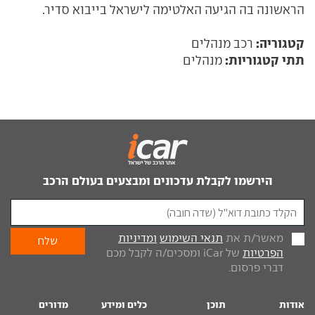
הראשונה בה הגיעה האלטימה לישראל בייבוא סדיר.
קטגוריה:
רכב מנהלים
תתי קטגוריות:
מנהלים
הירשמו לקבלת עדכונים ומבצעים בעולם הרכב
מאשר/ת את
תנאי השימוש
ומדיניות
הפרטיות
של iCar ומסכים/ה לקבל מכם
דברי פרסום.
אודות
תוכן
כלים ומידע
מדורים