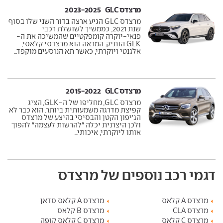
מרצדס GLC ‏ 2023-2025
מרצדס GLC הגיע ארצה בדור השני שלו בסוף
שנת 2021, כממשיך לשושלת רכבי
פנאי-יוקרה קומפקטיים שהמשיכה את ה-
GLK הותיק. המראה הוא מרצדסי קלאסי,
אלגנטי ויוקרתי, כאשר תא הנוסעים מוקפד...
מרצדס GLC ‏ 2015-2022
מרצדס GLC, מחליפו של ה-GLK, הציג
קפיצת מדרגה משמעותית ביותר. הוא כבר לא
הג'יפון הקטן והבסיסי בהיצע של מרצדס
ולכן היצרנית יכלה "להרשות לעצמה" להפוך
אותו ליוקרתי, איכותי...
דגמי רכב נוספים של מרצדס
מרצדס A קלאס
מרצדס A קלאס סדאן
מרצדס CLA
מרצדס B קלאס
מרצדס C קלאס
מרצדס C קלאס קופה