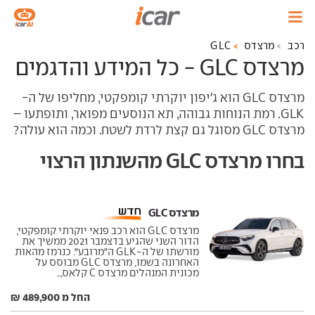
רכב
מרצדס
GLC
מרצדס GLC - כל המידע והדגמים
מרצדס GLC הוא ג'יפון יוקרתי קומפקטי, מחליפו של ה-
GLK. רמת הנוחות גבוהה, תא הנוסעים מפואר, ותופתעו –
מרצדס GLC מסוגל גם קצת לרדת לשטח. וכמה הוא עולה?
בחרו מרצדס GLC מהשנתון הרצוי
מרצדס GLC ‏
מרצדס GLC הוא רכב פנאי יוקרתי קומפקטי,
הדור השני שהגיע בדצמבר 2021 ממשיך את
מורשתו של ה-GLK ה"מרובע". כנרמז מהאות
האחרונה בשמו, מרצדס GLC מבוסס על
מכונית המנהלים מרצדס C קלאס,...
החל מ 489,900 ₪