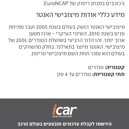
5 כוכבים במבחן ריסוק של
EuroNCAP
.
מידע כללי אודות מיצובישי האנטר
מיצובישי האנטר הושק בעולם בשנת 2005 ועבר מתיחת
פנים בשנת 2010. השינוי העיקרי - ארגז מטען
ארוך יותר. זהו הדור הרביעי בשושלת הטנדרים
L
200 של
מיצובישי. האנטר מיוצר בתאילנד. בחלק מהשווקים
בעולם הוא נמכר תחת השם מיצובישי טריטון.
קטגוריה:
טנדרים
תתי קטגוריות:
טנדרים עד 4 טון
הירשמו לקבלת עדכונים ומבצעים בעולם הרכב