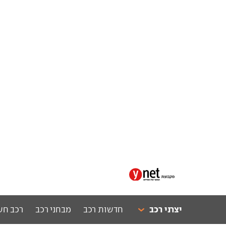
יצרני רכב
חדשות רכב
מבחני רכב
רכב חש