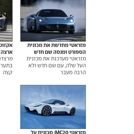
מזראטי מחדשת את מכונית
אקזוטי
הספורט ומנסה שם חדש
ארצה
מזראטי מעדכנת את מכונית
מרצדס
העל שלה, עם שם חדש ולא
בתערו
הרבה מעבר
קצה
מזראטי MC20: מכונית על