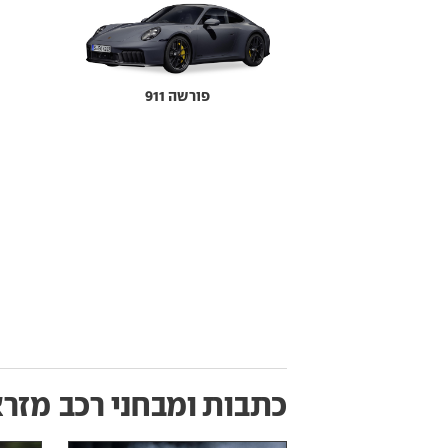
פורשה 911
כתבות ומבחני רכב
מזראטי