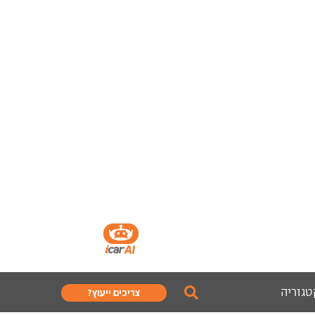
טגוריה
צריכים ייעוץ?