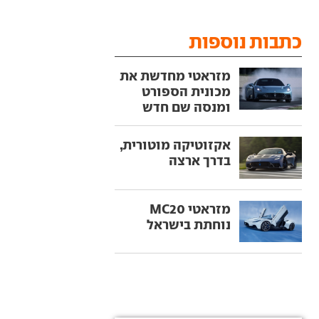
כתבות נוספות
מזראטי מחדשת את
מכונית הספורט
ומנסה שם חדש
אקזוטיקה מוטורית,
בדרך ארצה
מזראטי MC20
נוחתת בישראל