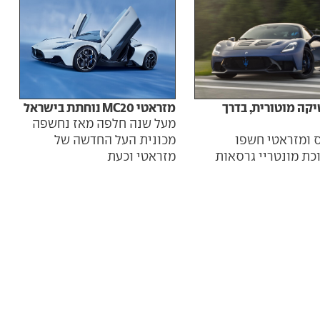
קה מוטורית, בדרך
מזראטי MC20 נוחתת בישראל
מעל שנה חלפה מאז נחשפה
 ומזראטי חשפו
מכונית העל החדשה של
כת מונטריי גרסאות
מזראטי וכעת