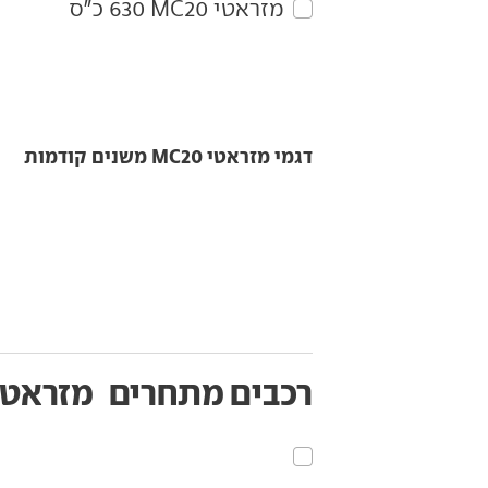
מזראטי‏ MC20‏ 630 כ"ס
דגמי מזראטי MC20 משנים קודמות
רכבים מתחרים
מזראטי C20