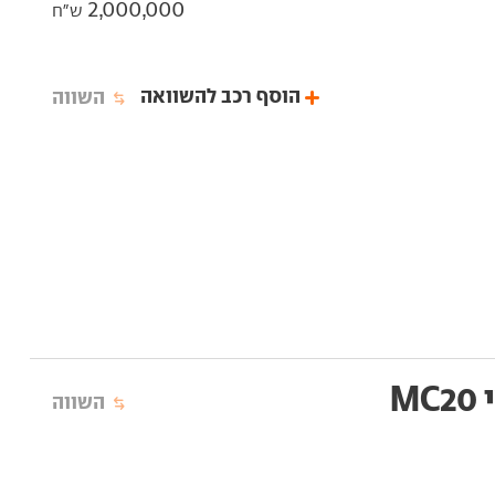
2,000,000
ש"ח
הוסף רכב להשוואה
השווה
M
השווה