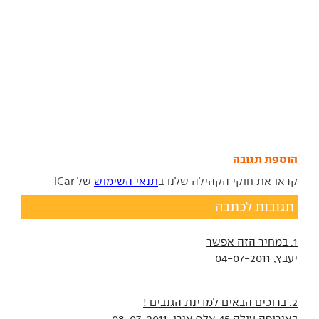
הוספת תגובה
קראו את חוקי הקהילה שלנו ב
תנאי השימוש
של iCar
תגובות לכתבה
1. במחיר הזה אפשר
יעבץ, 04-07-2011
2. ברוכים הבאים למדינת הגנבים !
באירופה עולה 45 אלף אירו, 08-07-2011