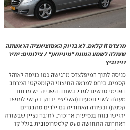
מרצדס R קלאס. לא בדיוק האסוציאציה הראשונה
שעולה לשמע המונח "מיניוואן" / צילומים: יתיר
דוידוביץ
כניסה לתוך המיפלצדס מרגישה כמו כניסה לאוהל
קסמים. ביחס למראה החיצוני הקומפקטי המרחב
הפנימי מרשים למדי. בשורה השנייה יש מרווח
מעולה לשני נוסעים (השלישי ידחק בקושי למושב
קטנטן) ובשורה האחורית גם ילדים מתבגרים
ירגישו בנוח בנסיעות ארוכות. לחובה נציין שבשורה
האחרונה התחושה מעט קלסטרופובית בגלל קו