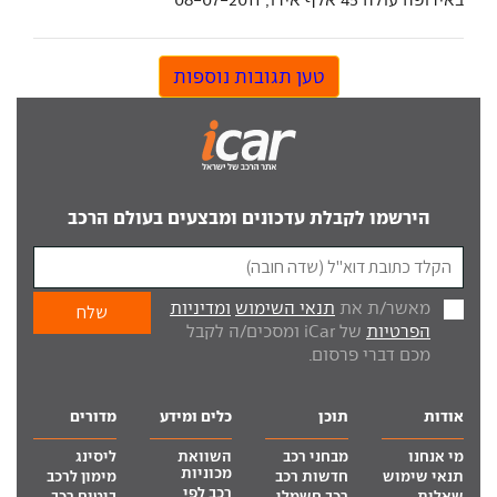
טען תגובות נוספות
הירשמו לקבלת עדכונים ומבצעים בעולם הרכב
מאשר/ת את
תנאי השימוש
ומדיניות
הפרטיות
של iCar ומסכים/ה לקבל
מכם דברי פרסום.
אודות
תוכן
כלים ומידע
מדורים
מי אנחנו
מבחני רכב
השוואת
ליסינג
מכוניות
תנאי שימוש
חדשות רכב
מימון לרכב
רכב לפי
שאלות
רכב חשמלי
ביטוח רכב