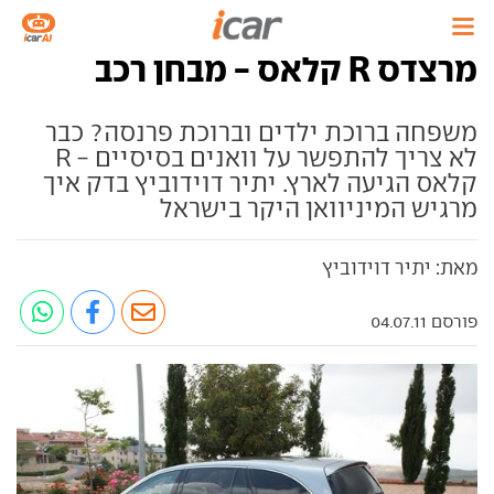
מרצדס R קלאס - מבחן רכב
משפחה ברוכת ילדים וברוכת פרנסה? כבר
לא צריך להתפשר על וואנים בסיסיים - R
קלאס הגיעה לארץ. יתיר דוידוביץ בדק איך
מרגיש המיניוואן היקר בישראל
מאת: יתיר דוידוביץ
פורסם 04.07.11