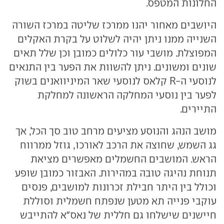
החלונות המטפס.
היושבים מאחור יהנו ממרכז שליטה במרכז השורה
השנייה ממנו ניתן יהיה לשלוט על בקרת האקלים
המפוצלת. מושבי עור כלולים כמובן וכן שלל תאים
שונים ומשונים. ניתן להשוות את הפער בין התנאים
לנוסעי ה-
R
קלאס לנוסעי שאר המיניוואנים בשוק
לפער בין נוסעי המחלקה הראשונה למחלקת
התיירים.
מושב הנהג והנוסע מציעים מרחב טוב סך הכל, אך
גג השמש, שחוצה את הרכב לאורכו, גוזל ממרווח
הראש. המושבים החשמלים מאפשרים מציאת
תנוחת נהיגה טובה במהירות. האבזור כמובן שופע
וכולל בין היתר חבילת זכרונות למושבים, פנסים
עוקבי פנייה תא מטען שנפתח חשמלית וסוללת
חיישנים שישלחו גם חללית של נאס"א להתייבש