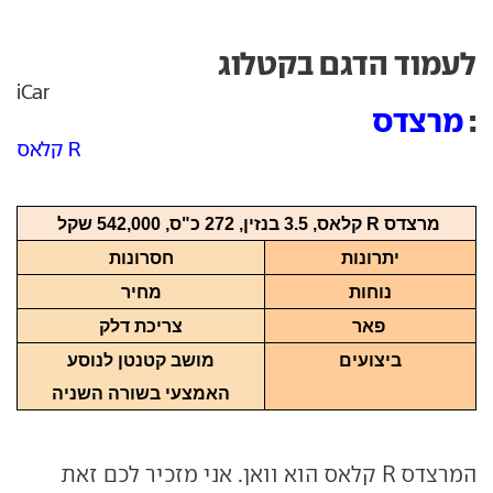
לעמוד הדגם בקטלוג
iCar
:
מרצדס
קלאס R
מרצדס
R
קלאס, 3.5 בנזין, 272 כ"ס, 542,000 שקל
יתרונות
חסרונות
נוחות
מחיר
פאר
צריכת דלק
ביצועים
מושב קטנטן לנוסע
האמצעי בשורה השניה
המרצדס
R
קלאס הוא וואן. אני מזכיר לכם זאת