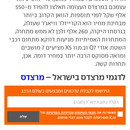
עצמכם במרצדס העצומה תאלצו להפרד מ-550
אלף שקל לפני תוספות. הוואן הקרוב ביותר
מבחינת מחיר הוא הקרייזלר וויאג'ר שעולה,
בגרסתו היקרה, 260 אלף ולכן לא ממש מתחרה.
המתחרות האמיתיות מגיעות דווקא מתחום רכבי
השטח. אודי
Q7
וב.מ.וו
X5
מציעים 7 מושבים
ומראה מסוקס הרבה יותר במחיר דומה. אכן,
תחרות קשה.
לדגמי מרצדס בישראל –
מרצדס
הירשמו לקבלת עדכונים ומבצעים בעולם הרכב
מאשר/ת את
תנאי השימוש
ומדיניות הפרטיות
של
iCar ומסכים/ה לקבל מכם דברי פרסום.