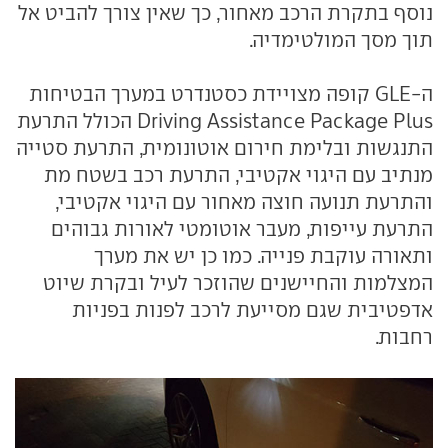
נוסף בתקרת הרכב מאחור, כך שאין צורך להביט אל
תוך מסך המולטימדיה.
ה-GLE קופה מצויידת כסטנדרט במערך הבטיחות
Driving Assistance Package Plus הכולל התרעת
התנגשות ובלימת חירום אוטונומית, התרעת סטייה
מנתיב עם היגוי אקטיבי, התרעת רכב בשטח מת
והתרעת תנועה חוצה מאחור עם היגוי אקטיבי,
התרעת עייפות, מעבר אוטומטי לאורות גבוהים
ותאורה עוקבת פנייה. כמו כן יש את מערך
המצלמות והחיישנים שהוזכר לעיל ובקרת שיוט
אדפטיבית שגם מסייעת לרכב לפנות בפניות
רחבות.