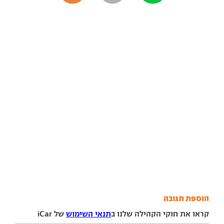
הוספת תגובה
קראו את חוקי הקהילה שלנו ב
תנאי השימוש
של iCar