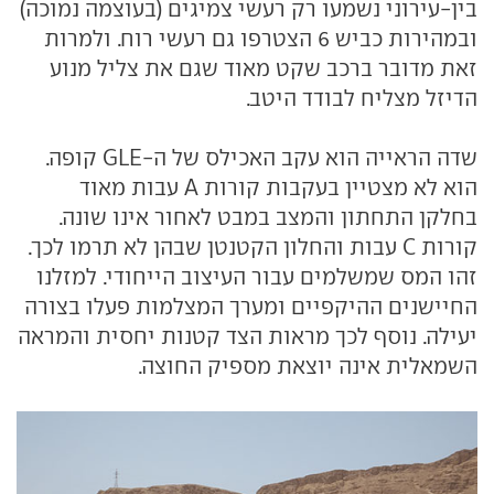
בין-עירוני נשמעו רק רעשי צמיגים (בעוצמה נמוכה)
ובמהירות כביש 6 הצטרפו גם רעשי רוח. ולמרות
זאת מדובר ברכב שקט מאוד שגם את צליל מנוע
הדיזל מצליח לבודד היטב.
שדה הראייה הוא עקב האכילס של ה-GLE קופה.
הוא לא מצטיין בעקבות קורות A עבות מאוד
בחלקן התחתון והמצב במבט לאחור אינו שונה.
קורות C עבות והחלון הקטנטן שבהן לא תרמו לכך.
זהו המס שמשלמים עבור העיצוב הייחודי. למזלנו
החיישנים ההיקפיים ומערך המצלמות פעלו בצורה
יעילה. נוסף לכך מראות הצד קטנות יחסית והמראה
השמאלית אינה יוצאת מספיק החוצה.