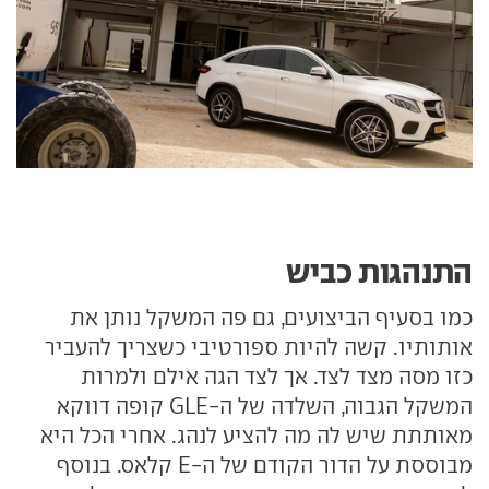
התנהגות כביש
כמו בסעיף הביצועים, גם פה המשקל נותן את
אותותיו. קשה להיות ספורטיבי כשצריך להעביר
כזו מסה מצד לצד. אך לצד הגה אילם ולמרות
המשקל הגבוה, השלדה של ה-GLE קופה דווקא
מאותתת שיש לה מה להציע לנהג. אחרי הכל היא
מבוססת על הדור הקודם של ה-E קלאס. בנוסף