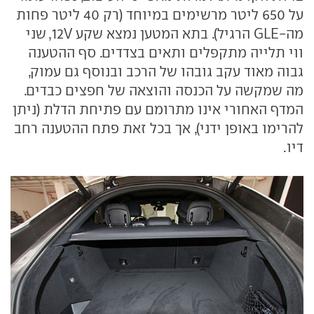
על 650 ליטר מרשימים במיוחד (רק 40 ליטר פחות
מה-GLE הרגיל). בתא המטען נמצא שקע 12V, שני
ווי תלייה מתקפלים ותאים בצדדים. סף ההטענה
גבוה מאוד עקב גובהו של הרכב ובנוסף גם עמוק,
מה שמקשה על הכנסה והוצאה של חפצים כבדים.
המדף האחורי אינו מתרומם עם פתיחת הדלת (ניתן
להרימו באופן ידני), אך בכל זאת פתח ההטענה רחב
דיו.