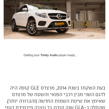
Getting your
Trinity Audio
player ready...
בעת השקתו בשנת 2014, מרצדס GLE קופה היה
לדגם השני מבין רכבי הפנאי והשטח של מרצדס
שאימץ את שיטת השמות החדשה (והברורה יותר),
שהחלה ב-GLA שנה קודם. כך נוצרה פירמידת דגמי