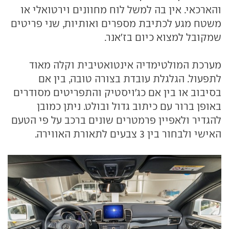
והארכאי. אין בה למשל לוח מחוונים וירטואלי או
משטח מגע לכתיבת מספרים ואותיות, שני פריטים
שמקובל למצוא כיום בז'אנר.
מערכת המולטימדיה אינטואטיבית וקלה מאוד
לתפעול. הגלגלת עובדת בצורה טובה, בין אם
בסיבוב או בין אם כג'ויסטיק והתפריטים מסודרים
באופן ברור עם כיתוב גדול ובולט. ניתן כמובן
להגדיר ולאפיין פרמטרים שונים ברכב על פי הטעם
האישי ולבחור בין 3 צבעים לתאורת האווירה.