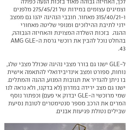
לכך, האחיזה גבוהה מאוד בזכות הנעה כפולה
וצמיגים עצומים במידות של 275/45/21 מלפנים
ו-315/40/21 מאחור. חובבי הנהיגה יהנו גם ממצב
ידני לתיבת ההילוכים ומנופי שליטה מאחורי
ההגה. בזכות השלדה המצוינת והאחיזה הגבוהה,
בהחלט נוכל להבין את רוכשי גרסת ה-AMG GLE
43.
ל-GLE ישנו גם בורר מצבי נהיגה שכולל מצבי שלג,
נוחות, ספורט ומצב אינדיבידואלי להתאמה אישית
בו ניתן להגדיר את תגובות המנוע, ההגה והמתלים.
ישנו גם מצב ירידה במדרון (לא בדקנו, ולא נראה לנו
שמי מרוכשי ה-GLE יבדוק אי פעם) וכפתור נוסף
המרים את הרכב מספר סנטימטרים לטובת נסיעת
שבילים נטולת פגיעות אבנים.