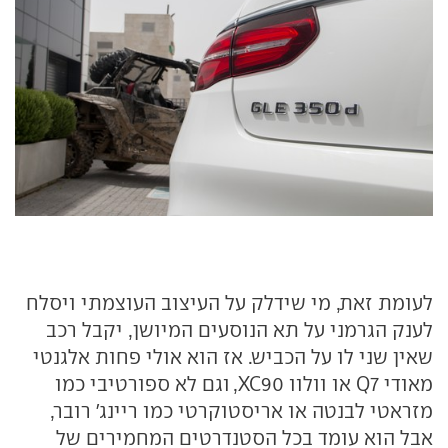
לעומת זאת, מי שידלק על העיצוב העוצמתי ויסלח
לענק הגרמני על תא הנוסעים המיושן, יקבל רכב
שאין שני לו על הכביש. אז הוא אולי פחות אלגנטי
מאודי Q7 או וולוו XC90, וגם לא ספורטיבי כמו
מזראטי לבנטה או אריסטוקרטי כמו ריינג' רובר,
אבל הוא עומד בכל הסטנדרטים המחמירים של