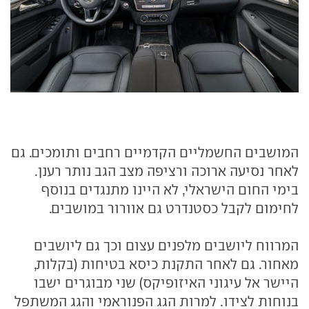
המושבים החשמליים הקדמיים רחבים ותומכים. גם
לאחר נסיעה ארוכה ורציפה מצב הגב נותר רענן.
בימי החום הישראלי, לא היינו מתנגדים בנוסף
לחימום לקבל כסטנדרט גם אוורור במושבים.
המרווח ליושבים מלפנים עצום וכך גם ליושבים
מאחור. גם לאחר התקנת כיסא בטיחות (בקלות,
היישר אל עיגוני האיזופיקס) שני מבוגרים ישבו
בנוחות לצידו. למרות הגג הפנוראמי והגג המשתפל