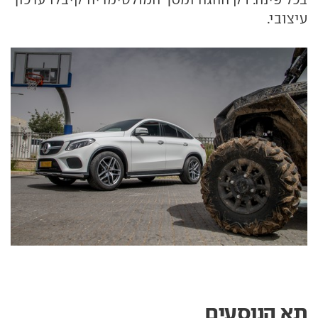
עיצובי.
תא הנוסעים