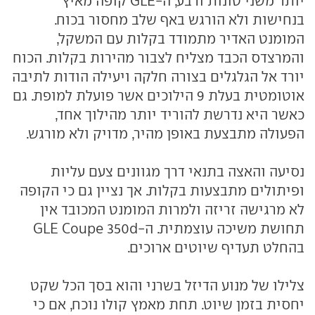
יותר משני טונות ורבע, ה-GLE קופה מאיץ
בנחישות ולא הורגש באף שלב מחסור בכוח.
המומנט האדיר מתמודד בקלות עם המשקל,
והמרצדס הכבד מצליח לצבור מהירות בקלות. הכוח
יורד אל הגלגלים בצורה חלקה ויעילה הודות לתיבה
אוטומטית בעלת 9 הילוכים אשר פועלת למופת. גם
כאשר היא נדרשת להוריד יותר מהילוך אחד,
הפעולה מתבצעת באופן מהיר, מדויק ולא מורגש.
נסיעה והאצה בתנאי דרך מגוונים צעם עליות
ופיתולים מתבצעות בקלות. אך נציין גם כי הקופה
לא מרגישה זריזה ולמרות המומנט המכובד אין
תחושת משיכה עוצמתית. ה-GLE Coupe 350d
בהחלט תעדיף שיוטים ארוכים.
צלילו של מנוע הדיזל בשרני והוא בסך הכל שקט
יחסית בזמן שיוט. תחת מאמץ קולו נוכח, אם כי