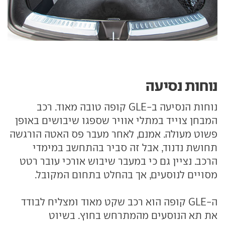
נוחות נסיעה
נוחות הנסיעה ב-GLE קופה טובה מאוד. רכב
המבחן צוייד במתלי אוויר שספגו שיבושים באופן
פשוט מעולה. אמנם, לאחר מעבר פס האטה הורגשה
תחושת נדנוד, אבל זה סביר בהתחשב במימדי
הרכב. נציין גם כי במעבר שיבוש אורכי עובר רטט
מסויים לנוסעים, אך בהחלט בתחום המקובל.
ה-GLE קופה הוא רכב שקט מאוד ומצליח לבודד
את תא הנוסעים מהמתרחש בחוץ. בשיוט