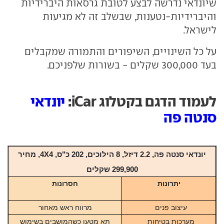
שיונדאי נדרשה לבצע לטובת גרסאות היברידיות
והיברידיות-נטענות, שבשלב זה לא מגיעות
לישראל.
על כל השינויים, השיפורים והתמורה שמקבלים
בעד 300,000 שקלים - בשורות שלפניכם.
לעמוד הדגם בקטלוג iCar:
יונדאי
סנטה פה
יונדאי סנטה פה, 2.2 דיזל, 8 הילוכים, 202 כ"ס, 4X4, מחיר
299,900
שקלים
יתרונות
חסרונות
עיצוב פנים
מרווח ראש מאחור
מערכות בטיחות
תא מטען כשהמושבים בשימוש