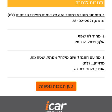
תגובות לכתבה
(לת)
1. תימחור מופרז! במחיר הזה יש דגמים מיצרני פרימיום
נהגוס, 28-02-2021
2. מחיר לא שפוי
אלף, 28-02-2021
3. מה עם ההגה? שום מילה? מנותק, שטח מת,
(לת)
מדוייק....
אורון, 28-02-2021
טען תגובות נוספות