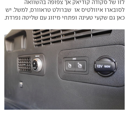
לזו של סקודה קודיאק אך צפופה בהשוואה
לסובארו איוולטיס או שברולט טראוורס, למשל. יש
כאן גם שקעי טעינה ופתחי מיזוג עם שליטה נפרדת.