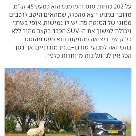
על 202 כוחות סוס והמומנט הוא כמעט 45 קג"מ.
מדובר במנוע יוצא מהכלל, שמתאים היטב לרכבים
מסוגו של הסנטה פה. יש לו גמישות, אופי בשרני
ויכולת למשוך את ה-SUV הכבד בקצב מהיר ללא
כל קושי. ביציאה מהמקום הוא מעט מהוסס
בהשוואה למנועי טורבו-בנזין מודרניים, אך בסך
הכל אין לנו תלונות מיוחדות כלפיו.