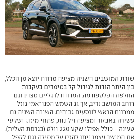
שורת המושבים השניה מציעה מרווח יוצא מן הכלל,
בין היתר הודות לגידול קל במימדים בעקבות
החלפת הפלטפורמה. המרווח לרגליים מצוין וגם
רוחב המושב נדיב, אך גג השמש הפנוראמי גוזל
ממרווח הראש לנוסעים גבוהים. השורה השניה גם
עשירה באבזור ומציעה וילונות, פתחי מיזוג ושקעי
טעינה - כולל אפילו שקע 220 וולט (בגרסת העלית).
את המושב עצמו ניתן להזיז על מסילה וגם לקפל