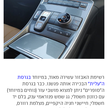
רשימת האבזור עשירה מאוד, במיוחד
בגרסת
ה"עלית"
הבכירה אותה פגשנו. כבר בגרסת
ה"סופרים" ניתן למצוא מושבי עור (נוחים במיוחד)
עם כוונון חשמלי, גג שמש פנוראמי ענק, בלם יד
חשמלי, חיישני חניה היקפיים, מצלמת רוורס,