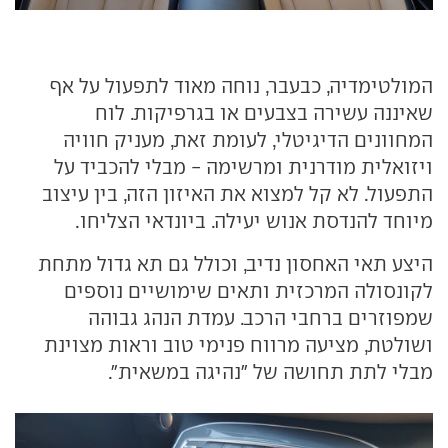
המולטימדיה, כבעבר, נוחה מאוד לתפעול על אף
שאיננה עשירה בצבעים או בגרפיקות. לוח
המחוונים הדיגיטלי, לעומת זאת, מעניק חוויה
ויזואלית מודרנית ומרשימה - מבלי להכביד על
התפעול. לא קל למצוא את האיזון הזה, בין עיצוב
מיוחד להנדסת אנוש יעילה. ביונדאי הצליחו.
היצע תאי האחסון נדיב, וכולל גם תא גדול מתחת
לקונסולה המרכזית ותאים שימושיים נוספים
שמפוזרים ברחבי הרכב. עמדת הנהג גבוהה
ושולטת, מציעה מרווח פנימי טוב וראות מצוינת
מבלי לתת תחושה של "נהיגה במשאית".