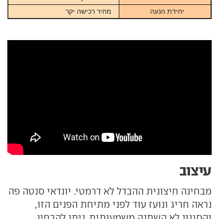
יחידת הנעה
מחיר רכישה יקר
עיצוב
מבחינה חיצונית ההבדל לא דרמטי. יונדאי סנטה פה
נראה חריג ונועז עוד לפני מתיחת הפנים הזו,
והסגנון לא השתנה משמעותית. ניתן להבחין