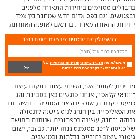
בהבדלים מסוימים ביחידות התאורה מלפנים
ובפגושים, וגם בפס אדום חדש שמחבר בין צמד
יחידות התאורה מאחור, בהתאם לאופנה האחרונה.
הירשמו לקבלת עדכונים ומבצעים בעולם הרכב
מאשר/ת את
תנאי השימוש
ומדיניות הפרטיות
של
iCar ומסכים/ה לקבל מכם דברי פרסום.
מבפנים, לעומת זאת, השינוי עצום. במקום עיצוב
"יונדאי קלאסי", אנחנו פוגשים כאן בסביבת נהג
כמעט יוקרתית, שמזכירה את הסונטה החדשה וגם
את הפאליסייד. בין הנהג לנוסע ישנה קונסולה
גבוהה ורחבה, עשירה בכפתורים, שנותנת תחושה
של כניסה לרכב מסגמנט גבוה יותר. כבעבר, ישנם
גימורי עיצוב יחודיים בדלתות ובמושבים.