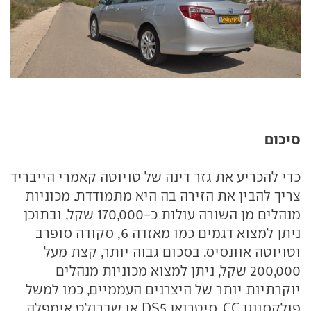
סיכום
כדי להכריע את גזר דינה של טויוטה קאמרי הייבריד
צריך להבין את הזירה בה היא מתמודדת. מכוניות
מנהלים מן השורה עולות כ-170,000 שקל, ובתוכן
ניתן למצוא דגמים כמו מאזדה 6, סקודה סופרב
וטויוטה אוונסיס. בסכום גבוה יותר, קצת מעל
200,000 שקל, ניתן למצוא מכוניות מנהלים
יוקרתיות יותר של היצרנים העממיים, כמו למשל
פולקסווגן CC, סיטרואן DS5 או שברולט אימפלה.