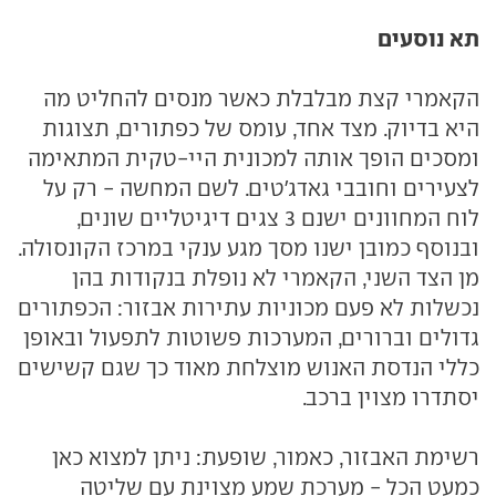
תא נוסעים
הקאמרי קצת מבלבלת כאשר מנסים להחליט מה
היא בדיוק. מצד אחד, עומס של כפתורים, תצוגות
ומסכים הופך אותה למכונית היי-טקית המתאימה
לצעירים וחובבי גאדג'טים. לשם המחשה - רק על
לוח המחוונים ישנם 3 צגים דיגיטליים שונים,
ובנוסף כמובן ישנו מסך מגע ענקי במרכז הקונסולה.
מן הצד השני, הקאמרי לא נופלת בנקודות בהן
נכשלות לא פעם מכוניות עתירות אבזור: הכפתורים
גדולים וברורים, המערכות פשוטות לתפעול ובאופן
כללי הנדסת האנוש מוצלחת מאוד כך שגם קשישים
יסתדרו מצוין ברכב.
רשימת האבזור, כאמור, שופעת: ניתן למצוא כאן
כמעט הכל - מערכת שמע מצוינת עם שליטה