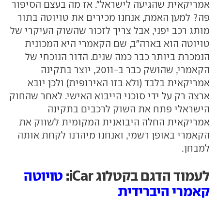
אמריקאית שהגיעה לישראל". אז מה בעצם הסיפור
פה? למען האמת, אנחנו מכירים את טויוטה בתור
מותג רכב יפני, אבל צריך לזכור שהשוק העיקרי של
טויוטה הוא בארה"ב, שם הקאמרי היא המכונית
הנמכרת ביותר כבר כמה שנים. הדור הנוכחי של
הקאמרי, שהושק כבר ב-2011, יוצר בתקינה
אמריקאית בלבד (ולא בזו האירופית) ולכן יובא
ארצה רק על ידי סוכני הייבוא האישי. לאחר שהחוק
הישראלי פתח את השוק לרכבים בתקינה
אמריקאית החלה היבואנית המקומית לשווק את
הקאמרי באופן רשמי, ואנחנו מיהרנו לקחת אותה
למבחן.
לעמוד הדגם בקטלוג iCar:
טויוטה
קאמרי היברידית