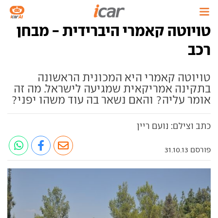
טויוטה קאמרי היברידית - מבחן
רכב
טויוטה קאמרי היא המכונית הראשונה
בתקינה אמריקאית שמגיעה לישראל. מה זה
אומר עליה? והאם נשאר בה עוד משהו יפני?
כתב וצילם: נועם ריין
פורסם 31.10.13