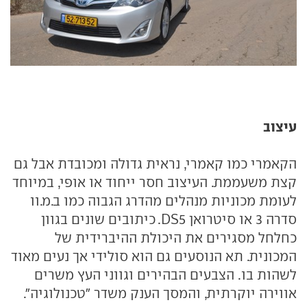
עיצוב
הקאמרי כמו קאמרי, נראית גדולה ומכובדת אבל גם
קצת משעממת. העיצוב חסר ייחוד או אופי, במיוחד
לעומת מכוניות מנהלים מהדרג הגבוה כמו ב.מ.וו
סדרה 3 או סיטרואן DS5. כיתובים שונים בגוון
כחלחל מסגירים את היכולת ההיברידית של
המכונית. תא הנוסעים גם הוא סולידי אך נעים מאוד
לשהות בו. הצבעים הבהירים וגווני העץ משרים
אווירה יוקרתית, והמסך הענק משדר "טכנולוגיה".