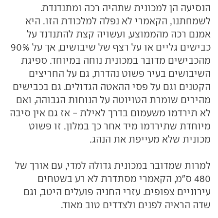
הנסיעה הן למכונית שתהיה רכה ומתנדנדת.
לשמחתנו, הקאמרי לא נפלה למלכודת הזו. היא
אמנם רכה מהממוצע, ועשויה קצת להתנדנד על
כבישים גליים או על רצף של שיבושים, אך על 90%
מהכבישים מדובר במכונית נוחה במיוחד. ספיגת
השיבושים בעיר פשוט נהדרת, גם על החריצים
הקטנים וגם על פסי ההאטה הגדולים. גם בכבישים
מהירים שומרת הטויוטה על הנוחות הגבוהה, ואם
לא תירדמו משעמום בדרך לאילת - אז גם אין סיבה
מיוחדת שתירדמו מיד אחר כך במלון. זו פשוט
מכונית שלא מעייפת את הנהג.
למרות שמדובר במכונית גדולה למדי, עם אורך של
480 ס"מ, הקאמרי מסתדרת לא רע בשטחים
עירוניים צפופים. עזרי החניה פועלים היטב, וגם
שדה הראיה לפנים ולצדדים טוב מאוד.