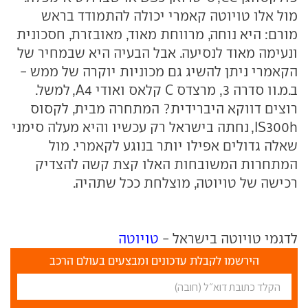
מול אלו טויוטה קאמרי יכולה להתמודד בראש
מורם: היא נוחה, מרווחת מאוד, מאובזרת, חסכונית
ונעימה מאוד לנסיעה. אבל הבעיה היא שבמחיר של
הקאמרי ניתן להשיג גם מכוניות יוקרה של ממש -
ב.מ.וו סדרה 3, מרצדס C קלאס ואודי A4, למשל.
רוצים דווקא היברידית? המתחרה מבית, לקסוס
IS300h, נחתה בישראל רק עכשיו והיא מעלה סימני
שאלה גדולים אפילו יותר בנוגע לקאמרי. מול
המתחרות המשובחות האלו קצת קשה להצדיק
רכישה של טויוטה, מוצלחת ככל שתהיה.
לדגמי טויוטה בישראל -
טויוטה
הירשמו לקבלת עדכונים ומבצעים בעולם הרכב