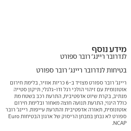
מידע נוסף
לנדרובר ריינג' רובר ספורט
בטיחות לנדרובר ריינג' רובר ספורט
ריינג' רובר ספורט מצויד ב-6 כריות אוויר, בלימת חירום
אוטונומית עם זיהוי הולכי רגל ודו-גלגלי, תיקון סטייה
מנתיב, בקרת שיוט אדפטיבית, התרעת רכב בשטח מת
כולל היגוי, התרעת תנועה חוצה מאחור ובלימת חירום
אוטונומית, תאורה אדפטיבית והתרעת עייפות. ריינג' רובר
ספורט לא נבחן
ב
מבחן הריסוק של ארגון הבטיחות
Euro
.
NCAP