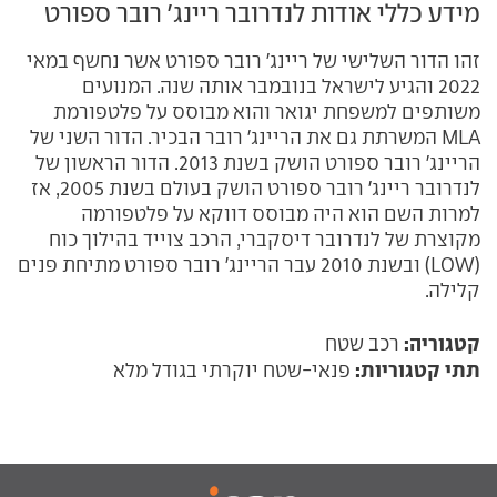
מידע כללי אודות לנדרובר ריינג' רובר ספורט
זהו הדור השלישי של ריינג' רובר ספורט אשר נחשף במאי
2022 והגיע לישראל בנובמבר אותה שנה.
המנועים
משותפים למשפחת יגואר והוא מבוסס על פלטפורמת
MLA המשרתת גם את הריינג' רובר הבכיר.
הדור השני של
הריינג' רובר ספורט הושק בשנת 2013. הדור הראשון של
לנדרובר ריינג' רובר ספורט הושק בעולם בשנת 2005, אז
למרות השם הוא היה מבוסס דווקא על פלטפורמה
מקוצרת של לנדרובר דיסקברי, הרכב צוייד בהילוך כוח
(
LOW
) ובשנת 2010 עבר הריינג' רובר ספורט מתיחת פנים
קלילה.
קטגוריה:
רכב שטח
תתי קטגוריות:
פנאי-שטח יוקרתי בגודל מלא