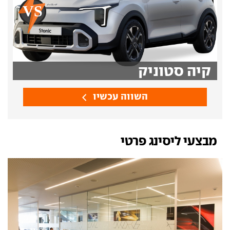
קיה סטוניק
השווה עכשיו
מבצעי ליסינג פרטי