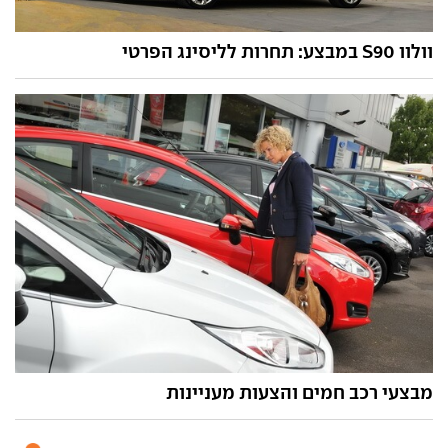
וולוו S90 במבצע: תחרות לליסינג הפרטי
מבצעי רכב חמים והצעות מעניינות