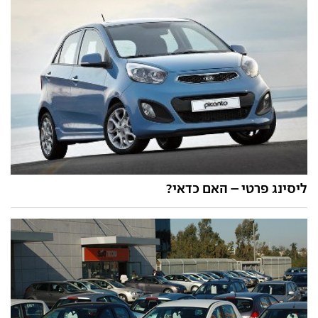
ליסינג פרטי – האם כדאי?