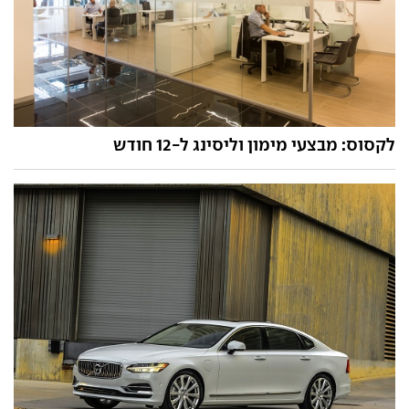
לקסוס: מבצעי מימון וליסינג ל-12 חודש