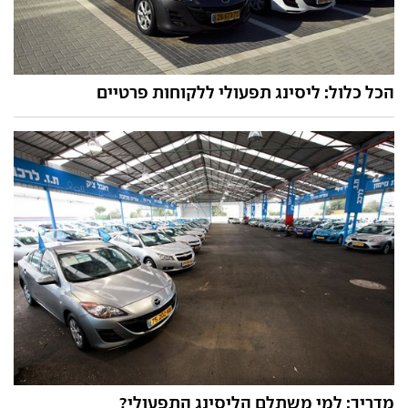
הכל כלול: ליסינג תפעולי ללקוחות פרטיים
מדריך: למי משתלם הליסינג התפעולי?