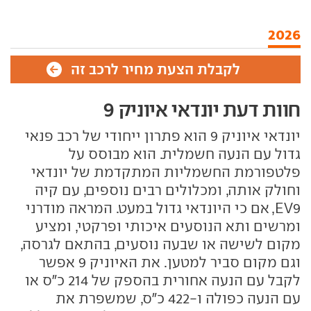
2026
לקבלת הצעת מחיר לרכב זה
חוות דעת יונדאי איוניק 9
יונדאי איוניק 9 הוא פתרון ייחודי של רכב פנאי
גדול עם הנעה חשמלית. הוא מבוסס על
פלטפורמת החשמליות המתקדמת של יונדאי
וחולק אותה, ומכלולים רבים נוספים, עם קיה
EV9, אם כי היונדאי גדול במעט. המראה מודרני
ומרשים ותא הנוסעים איכותי ופרקטי, ומציע
מקום לשישה או שבעה נוסעים, בהתאם לגרסה,
וגם מקום סביר למטען. את האיוניק 9 אפשר
לקבל עם הנעה אחורית בהספק של 214 כ"ס או
עם הנעה כפולה ו-422 כ"ס, שמשפרת את