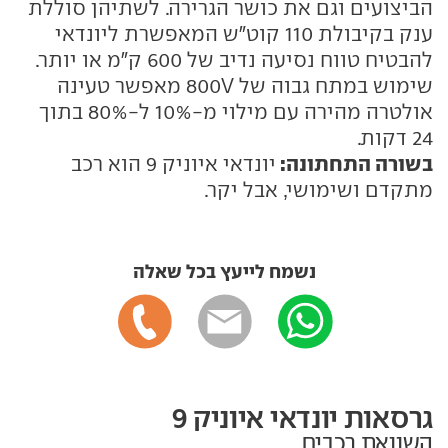
הביצועים וגם את כושר הגרירה. לשתיהן סוללת
ענק בקיבולת 110 קוט"ש המאפשרת ליונדאי
להבטיח טווח נסיעה נדיב של 600 ק"מ או יותר.
שימוש במתח גבוה של 800V מאפשר טעינה
אולטרה מהירה עם מילוי מ-10% ל-80% בתוך
24 דקות.
בשורה התחתונה:
יונדאי איוניק 9 הוא רכב
מתקדם ושימושי, אבל יקר.
נשמח לייעץ בכל שאלה
גרסאות יונדאי איוניק 9
השוואת רכבים