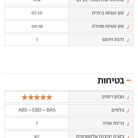
זמן טעינה ביתית
07:10
זמן טעינה מהירה
00:18
דרגת זיהום
1
בטיחות
מבחן ריסוק
בלמים
ABS + EBD + BAS
כריות אוויר
7
בקרת יציבות אלקטרונית
יש