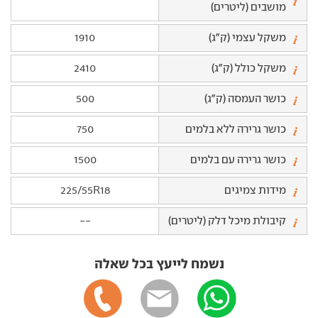
מושבים (ליטרים)
משקל עצמי (ק"ג)
1910
משקל כולל (ק"ג)
2410
כושר העמסה (ק"ג)
500
כושר גרירה ללא בלמים
750
כושר גרירה עם בלמים
1500
מידות צמיגים
225/55R18
קיבולת מיכל דלק (ליטרים)
--
נשמח לייעץ בכל שאלה