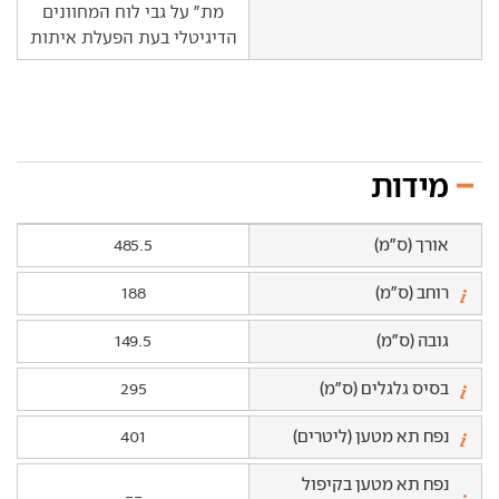
מת" על גבי לוח המחוונים
הדיגיטלי בעת הפעלת איתות
מידות
אורך (ס"מ)
485.5
רוחב (ס"מ)
188
גובה (ס"מ)
149.5
בסיס גלגלים (ס"מ)
295
נפח תא מטען (ליטרים)
401
נפח תא מטען בקיפול
--