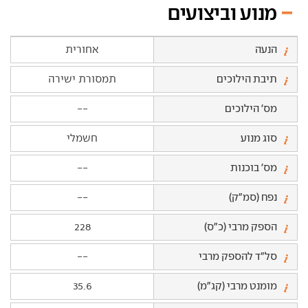
מנוע וביצועים
הנעה
אחורית
תיבת הילוכים
תמסורת ישירה
מס' הילוכים
--
סוג מנוע
חשמלי
מס' בוכנות
--
נפח (סמ"ק)
--
הספק מרבי (כ"ס)
228
סל"ד להספק מרבי
--
מומנט מרבי (קג"מ)
35.6