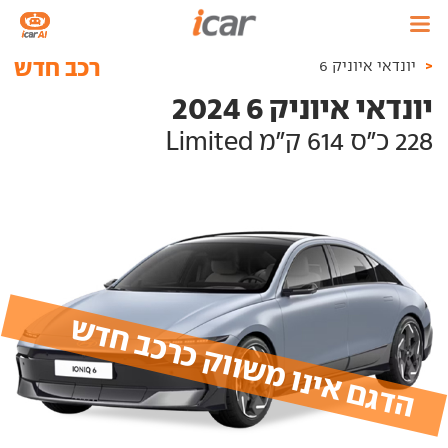
רכב חדש
<
יונדאי איוניק 6
יונדאי איוניק 6 2024
228 כ"ס 614 ק"מ Limited
הדגם אינו משווק כרכב חדש