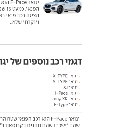
יגואר 
הפנא
ויוקרתי שלא...
דגמי רכב נוספים של יגו
יגואר X-TYPE
יגואר S-TYPE
יגואר XJ
יגואר I-Pace
יגואר XK קופה
יגואר F-Type
יגואר F-Pace הוא רכב הפנאי
שהם "ישכחו שהם נוהגים בקרוסאובר".