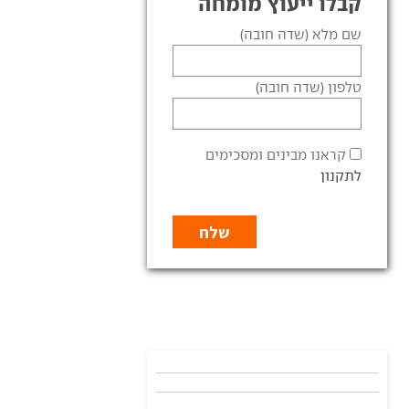
קבלו ייעוץ מומחה
שם מלא (שדה חובה)
טלפון (שדה חובה)
קראנו מבינים ומסכימים
לתקנון