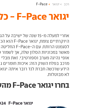
רכב
יגואר
F-Pace
יגואר F-Pace - כל המידע והדגמים
אחרי למעלה מ-15 שנה של ישי
היוקרתיים צו
לסגמנט הרותח. 
מאשר במכוניות הסלון שלה, אך לשמור ע
אופי נהיגה מערב וספורטיבי. זאת מבלי 
מרכב בפלח השוק הזה: איכות חומרים גב
הידע שרכשה חברת לנד רובר איתה יגוא
לא מבוטלות.
בחרו יגואר F-Pace מהשנתון הרצוי
יגואר F-Pace ‏ 2017-2024