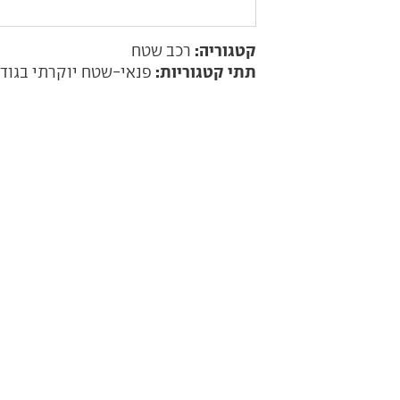
קטגוריה:
רכב שטח
תתי קטגוריות:
פנאי-שטח יוקרתי בגודל 