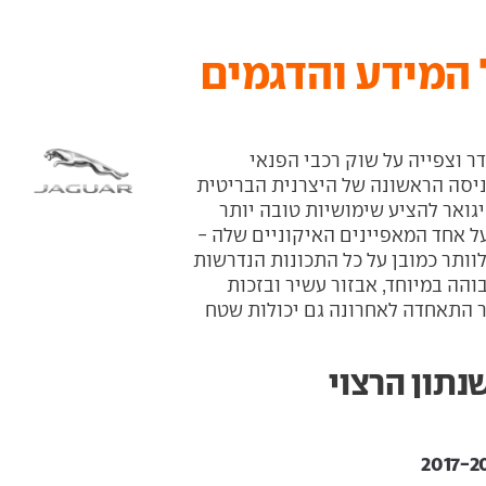
בה על הגדר וצפייה על שוק רכבי הפנאי
מח, יגואר F-Pace הוא הכניסה הראשונה של היצרנית הבריטית
עם ה-F-Pace החליטה יגואר להציע שימושיות טובה יותר
ל אחד המאפיינים האיקוניים שלה -
לוותר כמובן על כל התכונות הנדרשות
והה במיוחד, אבזור עשיר ובזכות
ר התאחדה לאחרונה גם יכולות שטח