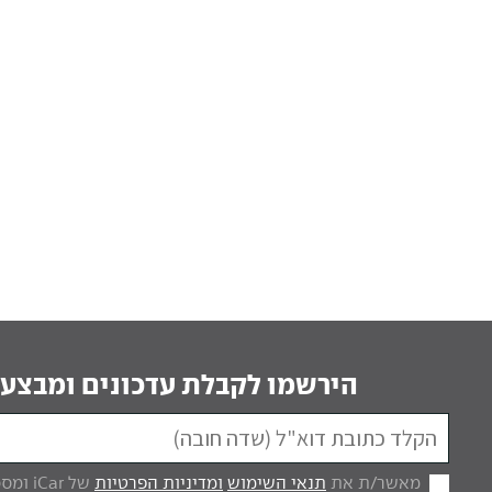
הירשמו לקבלת עדכונים ומבצעי
מאשר/ת את
תנאי השימוש
ומדיניות הפרטיות
של iCar ומסכים/ה לקבל מכם דברי פרסום.