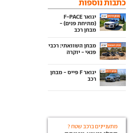
כתבות נוספות
יגואר F-PACE
(מתיחת פנים) -
מבחן רכב
מבחן השוואתי: רכבי
פנאי - יוקרה
יגואר F פייס - מבחן
רכב
מתעניינים ברכב שטח ?