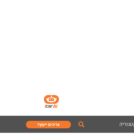
טגוריה
צריכים ייעוץ?