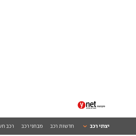
יצרני רכב
חדשות רכב
מבחני רכב
רכב חש