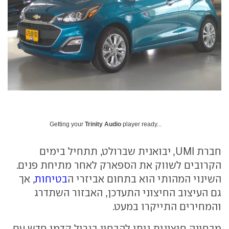
Getting your
Trinity Audio
player ready...
חברת UMI, יבואנית שברולט, תתחיל בימים
הקרובים לשווק את הספארק לאחר מתיחת פנים.
השינוי המהותי הוא בתחום אביזרי ה
בטיחות
, אך
גם העיצוב החיצוני התעדכן, האבזור השתדרג
והמחירים התייקרו במעט.
מבחינה חיצונית ניתן להבחין בגריל קדמי חדש עם