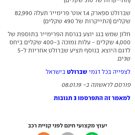
(התייקרות של 510 שקלים)
שברולט ספארק 1.4 אוט' פרימייר תעלה 82,990
שקלים (התייקרות של 490 שקלים)
חלון שמש בגג יוצע בגרסת הפרימייר בתוספת של
4,000 שקלים - עלות נמוכה ב-400 שקלים ביחס
לדגם היוצא. בנוסף תציע שברולט אחריות ל-5
שנים.
שברולט
לצפייה בכל דגמי
בישראל
פורסם לראשונה ב- 08.01.19
למאמר זה התפרסמו 3 תגובות
יעוץ מקצועי חינם לפני קניית רכב