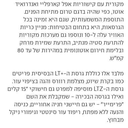
מקורית עם קישוריות אפל קארפליי ואנדרואיד
אוטו, כפי שהיה בדגם טרום מתיחת הפנים.
התוספת המשמעותית, שגם היא זמינה בכל
הגרסאות, היא בתחום הבטיחות: מניין כריות
האוויר עלה ל-10 ונוספו גם מערכות מקוריות
להתרעת סטיה מנתיב, התרעת שמירת מרחק
ובלימת חירום אוטונומית במהירות של עד 80
קמ"ש.
מלבד אלו כוללת גרסת ה-+LT הבסיסית פריטים
כמו בקרת שיוט, מצלמת רוורס והגה בציפוי עור.
גרסת ה-LTZ מוסיפה למפרט גם חישוקי "15 קלים
ואילו בגרסה הבכירה - שמקבלת את השם
"פרימייר" - יש גם חיישני חניה אחוריים, כניסה
והנעה ללא מפתח, ריפוד עור סינטטי וגימורי ניקל
מבחוץ.