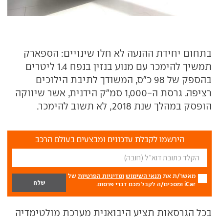
בתחום יחידת ההנעה לא חלו שינויים: הספארק
תמשיך להימכר עם מנוע בנזין בנפח 1.4 ליטרים
בהספק של 98 כ"ס, המשודך לתיבת הילוכים
רציפה. גרסת ה-1,000 סמ"ק הידנית, אשר שיווקה
הופסק במהלך שנת 2018, לא תשוב להימכר.
הירשמו לקבלת עדכונים ומבצעים בעולם הרכב
מאשר/ת את
תנאי השימוש
ומדיניות הפרטיות
של
iCar ומסכים/ה לקבל מכם דברי פרסום.
בכל הגרסאות תציע היבואנית מערכת מולטימדיה