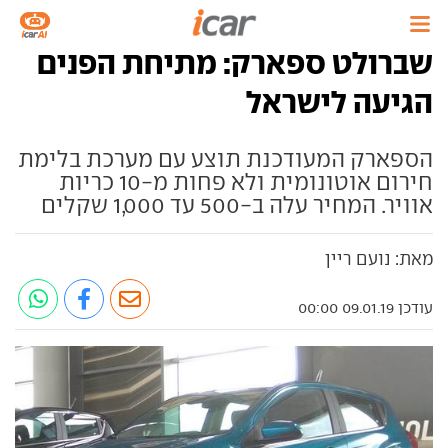
שברולט ספארק: מתיחת הפנים
הגיעה לישראל
הספארק המעודכנת תוצע עם מערכת בלימת
חירום אוטונומית ולא פחות מ-10 כריות
אוויר. המחיר עלה ב-500 עד 1,000 שקלים
מאת: נועם ריין
עודכן 09.01.19 00:00