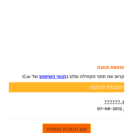
הוספת תגובה
קראו את חוקי הקהילה שלנו ב
תנאי השימוש
של iCar
תגובות לכתבה
1. ??????
, 07-08-2012
טען תגובות נוספות