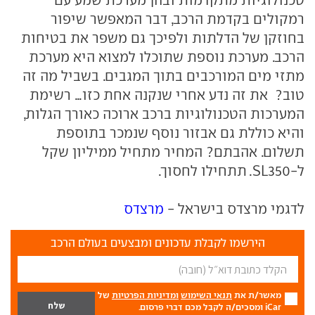
טכנולוגיות מתקדמות ובהן מערכת שמע עם
רמקולים בקדמת הרכב, דבר המאפשר שיפור
בחוזקן של הדלתות ולפיכך גם משפר את בטיחות
הרכב. מערכת נוספת שתוכלו למצוא היא מערכת
מתזי מים המורכבים בתוך המגבים. בשביל מה זה
טוב?
את זה נדע אחרי שנקנה אחת כזו... רשימת
המערכות הטכנולוגיות ברכב ארוכה כאורך הגלות,
והיא כוללת גם אבזור נוסף שנמכר בתוספת
תשלום. אהבתם? המחיר מתחיל ממיליון שקל
ל-
SL350
. תתחילו לחסוך.
לדגמי מרצדס בישראל -
מרצדס
הירשמו לקבלת עדכונים ומבצעים בעולם הרכב
מאשר/ת את
תנאי השימוש
ומדיניות הפרטיות
של
iCar ומסכים/ה לקבל מכם דברי פרסום.