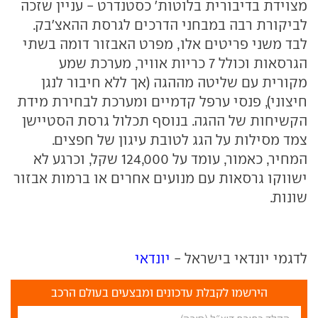
מצוידת בדיבורית בלוטות' כסטנדרט - עניין שזכה
לביקורת רבה במבחני הדרכים לגרסת ההאצ'בק.
לבד משני פריטים אלו, מפרט האבזור דומה בשתי
הגרסאות וכולל 7 כריות אוויר, מערכת שמע
מקורית עם שליטה מההגה (אך ללא חיבור לנגן
חיצוני), פנסי ערפל קדמיים ומערכת לבחירת מידת
הקשיחות של ההגה. בנוסף תכלול גרסת הסטיישן
צמד מסילות על הגג לטובת עיגון של חפצים.
המחיר, כאמור, עומד על 124,000 שקל, וכרגע לא
ישווקו גרסאות עם מנועים אחרים או ברמות אבזור
שונות.
לדגמי יונדאי בישראל -
יונדאי
הירשמו לקבלת עדכונים ומבצעים בעולם הרכב