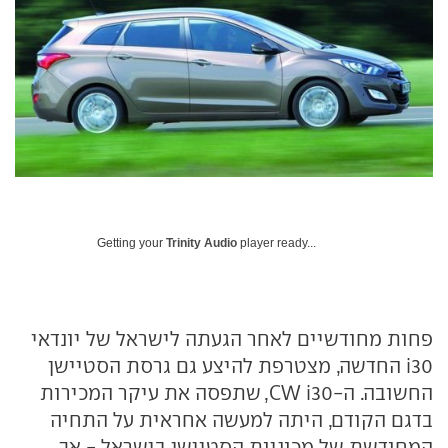
Getting your
Trinity Audio
player ready...
פחות מחודשיים לאחר הגעתה לישראל של יונדאי
i30
החדשה, מצטרפת להיצע גם גרסת הסטיישן
החשובה. ה-
i30
CW
, שתפסה את עיקר המכירות
בדגם הקודם, היתה למעשה אחראית על התחיה
המחודשת של מכוניות הסטיישן בישראל - אך