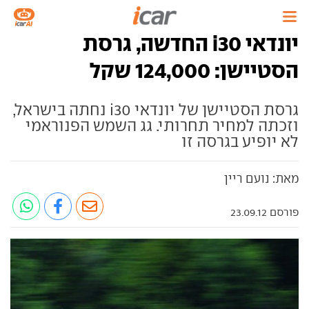
יונדאי i30 החדשה, גרסת
הסטיישן: 124,000 שקל
גרסת הסטיישן של יונדאי i30 נחתה בישראל,
וזכתה למחיר תחרותי. גג השמש הפנוראמי
לא יופיע בגרסה זו
מאת: נועם ריין
פורסם 23.09.12