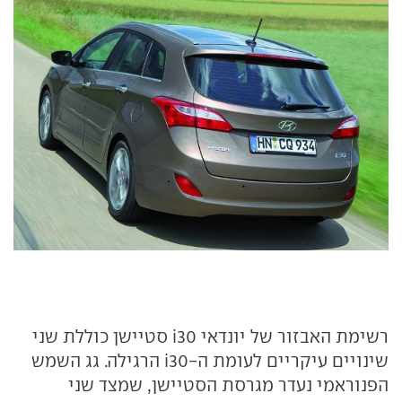
רשימת האבזור של יונדאי
i30
סטיישן כוללת שני
שינויים עיקריים לעומת ה-
i30
הרגילה. גג השמש
הפנוראמי נעדר מגרסת הסטיישן, שמצד שני