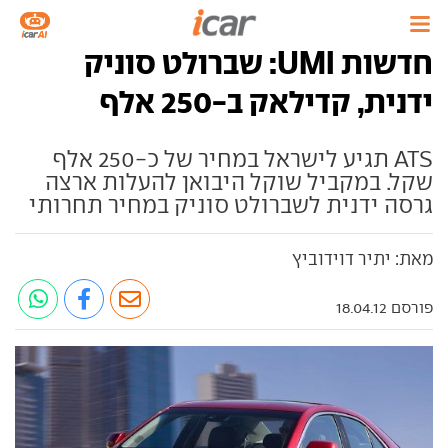
חדשות UMI: שברולט סוניק
ידנית, קדילאק ב-250 אלף
ATS תגיע לישראל במחיר של כ-250 אלף
שקל. במקביל שוקל היבואן להעלות ארצה
גרסה ידנית לשברולט סוניק במחיר תחרותי
מאת: יתיר דוידוביץ
פורסם 18.04.12