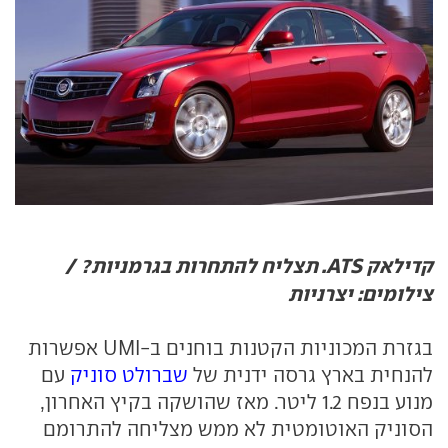
קדילאק ATS. תצליח להתחרות בגרמניות? /
צילומים: יצרניות
בגזרת המכוניות הקטנות בוחנים ב-UMI אפשרות
להנחית בארץ גרסה ידנית של
שברולט סוניק
עם
מנוע בנפח 1.2 ליטר. מאז שהושקה בקיץ האחרון,
הסוניק האוטומטית לא ממש מצליחה להתרומם