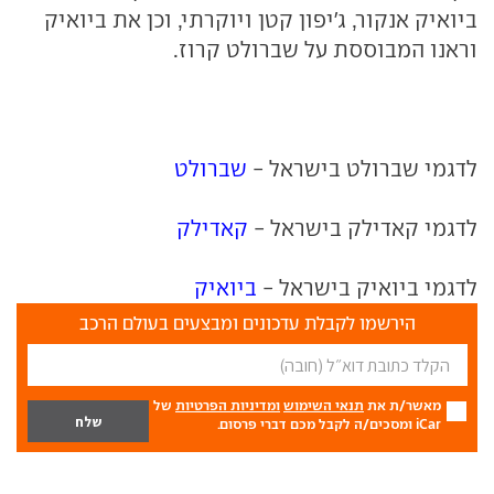
ביואיק אנקור, ג'יפון קטן ויוקרתי, וכן את ביואיק
וראנו המבוססת על שברולט קרוז.
לדגמי שברולט בישראל -
שברולט
לדגמי קאדילק בישראל -
קאדילק
לדגמי ביואיק בישראל -
ביואיק
הירשמו לקבלת עדכונים ומבצעים בעולם הרכב
מאשר/ת את
תנאי השימוש
ומדיניות הפרטיות
של
iCar ומסכים/ה לקבל מכם דברי פרסום.