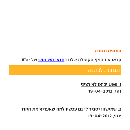
הוספת תגובה
קראו את חוקי הקהילה שלנו ב
תנאי השימוש
של iCar
תגובות לכתבה
1. UMI יבואן לא רציני
נהג, 19-04-2012
2. שמישהו יסביר לי גם עכשיו למה שאעדיף את הקרו
יוסי, 19-04-2012