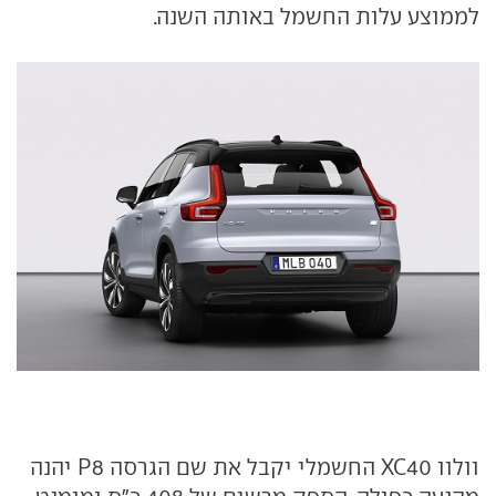
לממוצע עלות החשמל באותה השנה.
וולוו XC40 החשמלי יקבל את שם הגרסה P8 יהנה