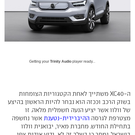
Getting your
Trinity Audio
player ready...
ה-XC40 משתייך לאחת הקטגוריות הצומחות
בשוק הרכב וככזה הוא נבחר להיות הראשון בהיצע
של וולוו אשר יציע הנעה חשמלית מלאה. זו
מצטרפת לגרסה
ההיברידית-נטענת
אשר נחשפה
בתחילת החודש. מחברת מאיר, יבואנית וולוו
בישראל, נמסר כי בשלב זה לא ידוע אודות צפי