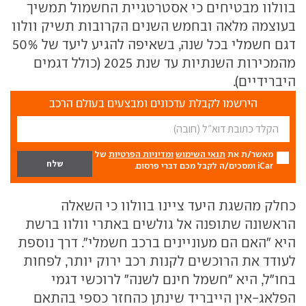
בוולוו מבטיחים כי אסטרטגיית החשמול תמשיך
בעוצמה מלאה ובחמש השנים הקרובות תשיק וולוו
דגם חשמלי בכל שנה, בשאיפה להגיע ליעד של 50%
מהמכירות השנתיות עד שנת 2025 (כולל דגמים
היברידיים).
הירשמו לקבלת עדכונים ומבצעים בעולם הרכב
מאשר/ת את
תנאי השימוש
ומדיניות הפרטיות
של
iCar ומסכים/ה לקבל מכם דברי פרסום.
כחלק מהשגת היעד ציינו בוולוו כי השאלה
הראשונה שתופנה אל גולשים באתרי וולוו ברשת
היא "האם הם מעוניינים ברכב חשמלי". דרך נוספת
לעודד את הרוכשים לקנות רכב ירוק יותר, לפחות
בחו"ל, היא "חשמל חינם לשנה" לרוכשי דגמי
הפלאג-אין הייבריד שינתן כהחזר כספי בהתאם