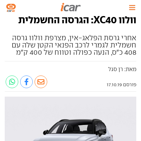
וולוו XC40: הגרסה החשמלית
אחרי גרסת הפלאג-אין, מצרפת וולוו גרסה
חשמלית לגמרי לרכב הפנאי הקטן שלה עם
408 כ"ס, הנעה כפולה וטווח של 400 ק"מ
מאת: רן סגל
פורסם 17.10.19