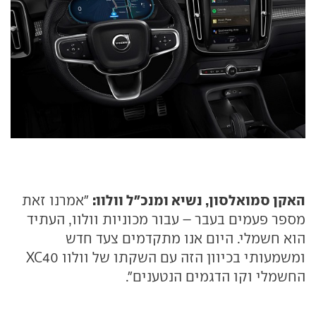
האקן סמואלסון, נשיא ומנכ"ל וולוו:
"אמרנו זאת
מספר פעמים בעבר – עבור מכוניות וולוו, העתיד
הוא חשמלי. היום אנו מתקדמים צעד חדש
ומשמעותי בכיוון הזה עם השקתו של וולוו XC40
החשמלי וקו הדגמים הנטענים".