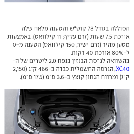
הסוללה בגודל 78 קוט"ש והטענה מלאה שלה
אורכת 7.5 שעות (זרם עקיף, 11 קילוואט). באמצעות
מטען מהיר (זרם ישיר, 150 קילוואט) הטענה מ-0
ל-80% אורכת 40 דקות.
בהשוואה לגרסת הבנזין בנפח 2.0 ליטרים של ה-
XC40
, הגרסה החשמלית כבדה ב-466 ק"ג (2,150
ק"ג) ומרווח הגחון קוצץ ב-3.6 ס"מ (17.5 ס"מ).