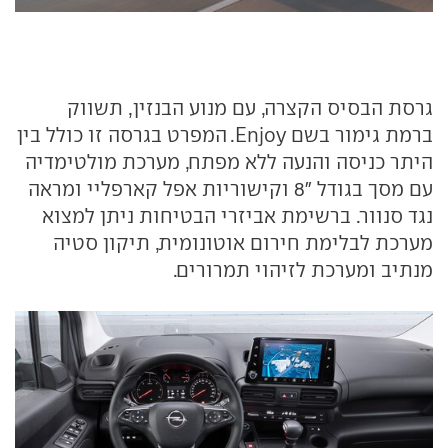
גרסת הבסיס הקצרה, עם מנוע הבנזין, תשווק
ברמת גימור בשם Enjoy. המפרט בגרסה זו כולל בין
היתר כניסה והנעה ללא מפתח, מערכת מולטימדיה
עם מסך בגודל "8 וקישוריות אפל קארפליי ומראה
נגד סנוור. ברשימת אביזרי הבטיחות ניתן למצוא
מערכת לבלימת חירום אוטונומית, תיקון סטיה
מנתיב ומערכת לזיהוי תמרורים.