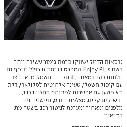
גרסאות הדיזל ישווקו ברמת גימור עשירה יותר
בשם Enjoy Plus. המפרט בגרסה זו כולל בנוסף גם
חלונות כהים מאחור, 4 חלונות חשמל, מראות צד
עם קיפול חשמלי, טעינה אלחוטית לסלולארי, דלת
תא מטען עם אפשרות לפתיחת החלון בלבד,
חישוקים קלים, מצלמת רוורס, חיישני חניה
מלפנים ומאחור ומערכת לניטור רכב בשטח מת
במראות.