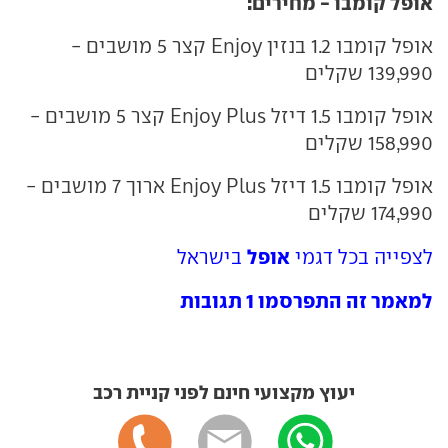
אופל קומבו - מחירים:
אופל קומבו 1.2 בנזין Enjoy קצר 5 מושבים -
139,990 שקלים
אופל קומבו 1.5 דיזל Enjoy Plus קצר 5 מושבים -
158,990 שקלים
אופל קומבו 1.5 דיזל Enjoy Plus ארוך 7 מושבים -
174,990 שקלים
אופל
לצפייה בכל דגמי
בישראל
למאמר זה התפרסמו 1 תגובות
יעוץ מקצועי חינם לפני קניית רכב