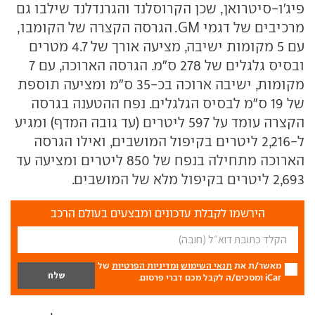
פיג'ו-סיטרואן, שכן הקרוסלנד והגרנדלנד שילבו גם
מרכיבים של דגמי GM. הגרסה הקצרה של הקומבו,
עם 5 מקומות ישיבה, מציעה אורך של 4.7 מטרים
ובסיס גלגלים של 278 ס"מ. הגרסה הארוכה, עם 7
מקומות, ישיבה ארוכה בכ-35 ס"מ ומציעה תוספת
של 19 ס"מ לבסיס הגלגלים. נפח ההטענה בגרסה
הקצרה עומד על 597 ליטרים (עד גובה המדף) ומגיע
ל-2,216 ליטרים בקיפול המושבים, ואילו הגרסה
הארוכה מתחילה בנפח של 850 ליטרים ומציעה עד
2,693 ליטרים בקיפול מלא של המושבים.
הירשמו לקבלת עדכונים ומבצעים בעולם הרכב
מאשר/ת את
תנאי השימוש
ומדיניות הפרטיות
של
iCar ומסכים/ה לקבל מכם דברי פרסום.