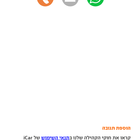
הוספת תגובה
קראו את חוקי הקהילה שלנו ב
תנאי השימוש
של iCar