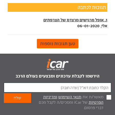
תגובות לכתבה
1. אופל מרגישים מרצדס של הצרפתים
אלי, 06-01-2020
טען תגובות נוספות
הירשמו לקבלת עדכונים ומבצעים בעולם הרכב
מאשר/ת את
תנאי השימוש
ומדיניות
הפרטיות
של iCar ומסכים/ה לקבל מכם
דברי פרסום.