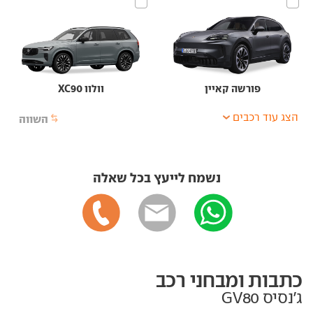
פורשה קאיין
וולוו XC90
הצג עוד רכבים
השווה
נשמח לייעץ בכל שאלה
כתבות ומבחני רכב
ג'נסיס GV80