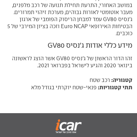
במושב האחורי, התרעת תחילת תנועה של רכב מלפנים,
מעבר אוטומטי לאורות גבוהים, מערכת זיהוי תמרורים.
ג'נסיס GV80 עמד למבחן הריסוק הפומבי של ארגון
הבטיחות האירופאי Euro NCAP וזכה בציון המירבי של 5
כוכבים.
מידע כללי אודות ג'נסיס GV80
זהו הדור הראשון של ג'נסיס GV80 אשר הוצג לראשונה
בינואר 2020 והגיע לישראל בפברואר 2021.
קטגוריה:
רכב שטח
תתי קטגוריות:
פנאי-שטח יוקרתי בגודל מלא