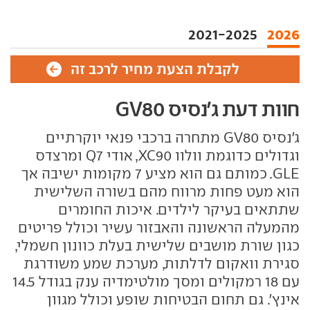
2021-2025
2026
לקבלת הצעת מחיר לרכב זה
חוות דעת ג'נסיס GV80
ג'נסיס GV80 מתחרה ברכבי פנאי יוקרתיים
וגדולים כדוגמת וולוו XC90, אודי Q7 ומרצדס
GLE. כמותם גם הוא מציע 7 מקומות ישיבה אך
הוא מעט פחות מרווח מהם בשורה השלישית
שתתאים בעיקר לילדים. איכות החומרים
מהמעלה הראשונה והאבזור עשיר וכולל פריטים
כגון שורת מושבים שלישית בעלת כוונון חשמלי,
סגירת וואקום לדלתות, מערכת שמע משודרגת
עם 18 רמקולים ומסך מולטימדיה ענק בגודל 14.5
אינץ'. גם תחום הבטיחות שופע וכולל מגוון