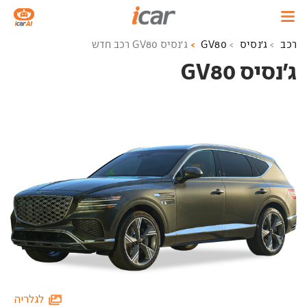
רכב
ג'נסיס
GV80
ג'נסיס GV80 רכב חדש
ג'נסיס GV80 ‏
לגלריה