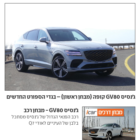
ג'נסיס GV80 קופה (מבחן ראשון) – בגדי הספורט החדשים
ג'נסיס GV80 - מבחן רכב
רכב הפנאי הגדול של ג'נסיס מסתכל
בלבן של העיניים לאודי Q7