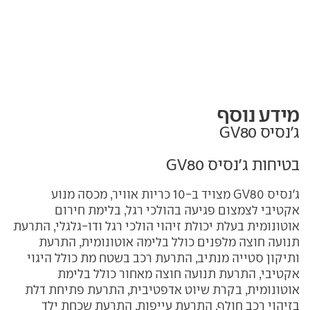
מידע נוסף
ג'נסיס GV80
בטיחות ג'נסיס GV80
ג'נסיס GV80 מצויד ב-10 כריות אוויר, מכסה מנוע
אקטיבי לצמצום פגיעה בהולכי רגל, בלימת חירום
אוטונומית בעלת יכולת זיהוי הולכי רגל ודו-גלגלי, התרעת
תנועה חוצה מלפנים כולל בלימה אוטונומית, התרעת
ותיקון סטייה מנתיב, התרעת רכב בשטח מת כולל היגוי
אקטיבי, התרעת תנועה חוצה מאחור כולל בלימת
אוטונומית, בקרת שיוט אדפטיבית, התרעת פתיחת דלת
בזיהוי רכב חולף, התרעת עייפות, התרעת שכחת ילד