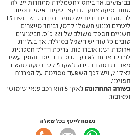
בביצועים, אך ביחס לחשמליות מתחרות יש לה
טווח נסיעה צנוע וגם קצב טעינה איטי יחסית.
לגרסה ההיברידית יש מנוע בנזין מוגדש בנפח 1.5
ליטרים ומנוע חשמלי קדמי, וביחד מייצרים
השניים הספק משולב של 221 כ"ס. הביצועים
טובים כל עוד יש חשמל בסוללה, אך בעליות
ארוכות ישנו אובדן כוח. צריכת הדלק חסכונית
למדי. האבזור לא רע בגרסת הכניסה והופך עשיר
מאוד בגרסה הבכירה. ג'אקו 5 קטן במעט מהאח
ג'אקו 7, ויש לכך השפעה מסוימת על המרווח
הפנימי.
בשורה התחתונה:
ג'אקו 5 הוא רכב פנאי שימושי
ומאובזר.
נשמח לייעץ בכל שאלה