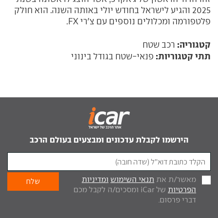
2025 והגיע לישראל בחודש יולי באותה השנה. הוא חולק
פלטפורמה ומכלולים נוספים עם צ'רי FX.
קטגוריה:
רכב שטח
תתי קטגוריות:
פנאי-שטח בגודל בינוני
הירשמו לקבלת עדכונים ומבצעים בעולם הרכב
מאשר/ת את
תנאי השימוש
ומדיניות
הפרטיות
של iCar ומסכים/ה לקבל מכם
דברי פרסום.