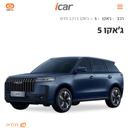
רכב
ג'אקו
5
ג'אקו 5 רכב חדש
ג'אקו 5 ‏
לגלריה