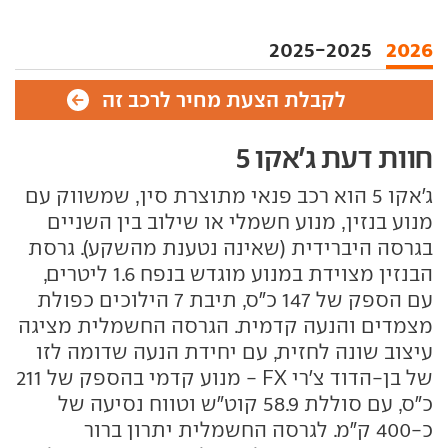
2025-2025
2026
לקבלת הצעת מחיר לרכב זה
חוות דעת ג'אקו 5
ג'אקו 5 הוא רכב פנאי מתוצרת סין, שמשווק עם
מנוע בנזין, מנוע חשמלי או שילוב בין השניים
בגרסה היברידית (שאינה נטענת מהשקע). גרסת
הבנזין מצוידת במנוע מוגדש בנפח 1.6 ליטרים,
עם הספק של 147 כ"ס, תיבת 7 הילוכים כפולת
מצמדים והנעה קדמית. הגרסה החשמלית מציגה
עיצוב שונה לחזית, עם יחידת הנעה שדומה לזו
של בן-הדוד צ'רי FX - מנוע קדמי בהספק של 211
כ"ס, עם סוללת 58.9 קוט"ש וטווח נסיעה של
כ-400 ק"מ. לגרסה החשמלית יתרון ברור