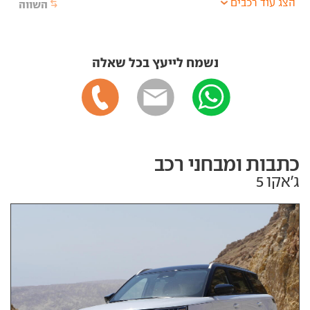
הצג עוד רכבים
השווה
נשמח לייעץ בכל שאלה
כתבות ומבחני רכב
ג'אקו 5