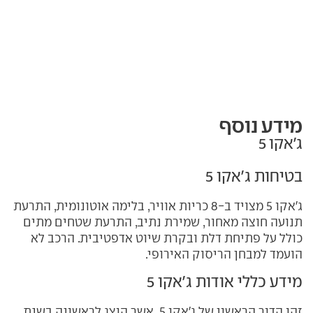
מידע נוסף
ג'אקו 5
בטיחות ג'אקו 5
ג'אקו 5 מצויד ב-8 כריות אוויר, בלימה אוטונומית, התרעת
תנועה חוצה מאחור, שמירת נתיב, התרעת שטחים מתים
כולל על פתיחת דלת ובקרת שיוט אדפטיבית. הרכב לא
הועמד למבחן הריסוק האירופי.
מידע כללי אודות ג'אקו 5
זהו הדור הראשון של ג'אקו 5, אשר הוצג לראשונה בשנת