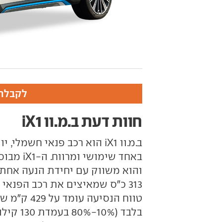
לקבלת 
חוות דעת ב.מ.וו iX1
ב.מ.וו iX1 הוא רכב פנאי חש
והוא משווק עם יחידת הנעה אחת,