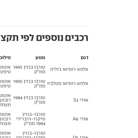
רכבים נוספים לפי תקצי
דגם
מנוע
הילוכ
טורבו בנזין 1995
אוטומ
אלפא רומיאו ג'וליה
סמ״ק
טיפטר
טורבו בנזין 1995
אוטומ
אלפא רומיאו סטלביו
סמ״ק
טיפטר
אוטומ
טורבו בנזין 1984
אודי S3
רובוט
סמ״ק
מצמדי
טורבו-בנזין
אוטומ
אודי A6
מיקרו-היברידי
רובוט
1984 סמ״ק
מצמדי
טורבו-בנזין
אוטומ
אודי Q5
מיקרו-היברידי
רובוט