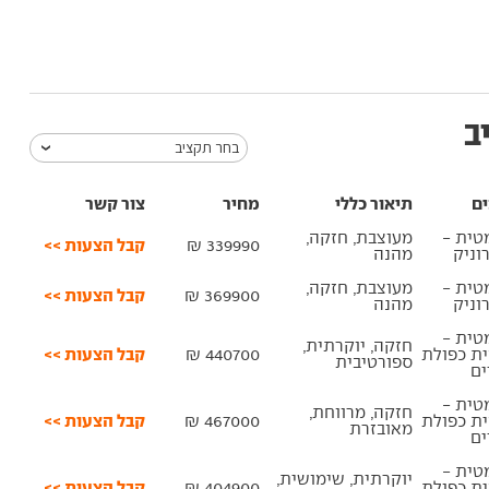
ב
בחר תקציב
ים
תיאור כללי
מחיר
צור קשר
טית -
מעוצבת, חזקה,
קבל הצעות >>
339990 ₪
וניק
מהנה
טית -
מעוצבת, חזקה,
קבל הצעות >>
369900 ₪
וניק
מהנה
טית -
חזקה, יוקרתית,
קבל הצעות >>
ית כפולת
440700 ₪
ספורטיבית
ם
טית -
חזקה, מרווחת,
קבל הצעות >>
ית כפולת
467000 ₪
מאובזרת
ם
טית -
יוקרתית, שימושית,
קבל הצעות >>
ית כפולת
404900 ₪