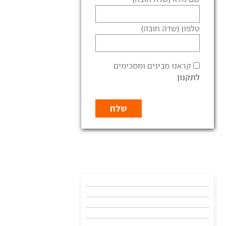
טלפון (שדה חובה)
קראנו מבינים ומסכימים
לתקנון