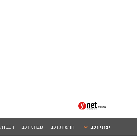
יצרני רכב
חדשות רכב
מבחני רכב
רכב חש