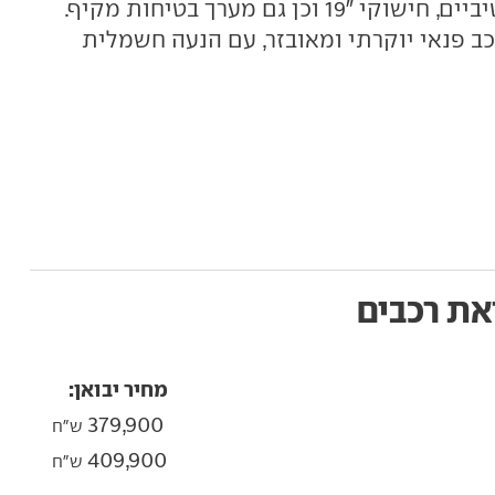
כן גם מערך בטיחות מקיף.
iX1 הוא רכב פנאי יוקרתי ומאובזר, עם הנעה חשמלית
את רכבים
מחיר יבואן:
379,900
ש"ח
409,900
ש"ח