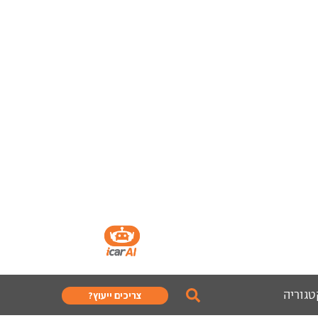
טגוריה
צריכים ייעוץ?