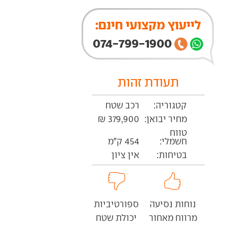
לייעוץ מקצועי חינם:
074-799-1900
תעודת זהות
קטגוריה:
רכב שטח
מחיר יבואן:
379,900 ₪
טווח
חשמלי:
454 ק"מ
בטיחות:
אין ציון
נוחות נסיעה
ספורטיביות
מרווח מאחור
יכולת שטח