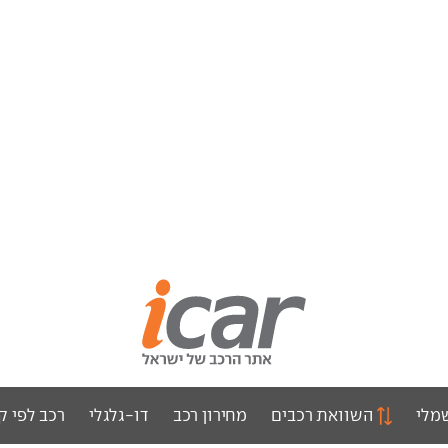
מלי
השוואת רכבים
מחירון רכב
דו-גלגלי
רכב לפי ק