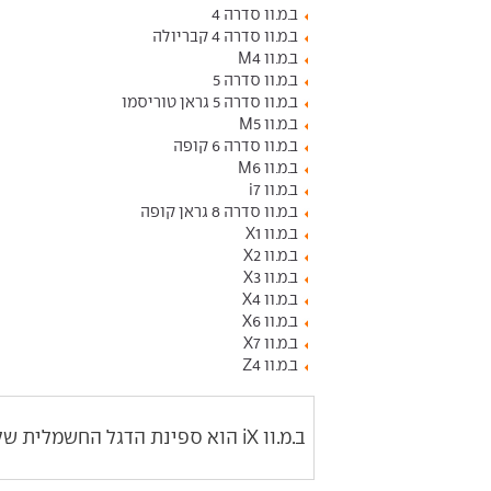
ב.מ.וו סדרה 4
ב.מ.וו סדרה 4 קבריולה
ב.מ.וו M4
ב.מ.וו סדרה 5
ב.מ.וו סדרה 5 גראן טוריסמו
ב.מ.וו M5
ב.מ.וו סדרה 6 קופה
ב.מ.וו M6
ב.מ.וו i7
ב.מ.וו סדרה 8 גראן קופה
ב.מ.וו X1
ב.מ.וו X2
ב.מ.וו X3
ב.מ.וו X4
ב.מ.וו X6
ב.מ.וו X7
ב.מ.וו Z4
ב.מ.וו iX הוא ספינת הדגל החשמלית של ב.מ.וו. ב.מ.וו iX מציע ביצועים חזקים ואבזור עשיר.