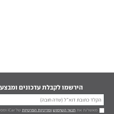
הירשמו לקבלת עדכונים ומבצעי
מאשר/ת את
תנאי השימוש
ומדיניות הפרטיות
של iCar ומסכים/ה לקבל מכם דברי פרסום.