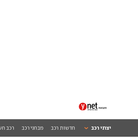
יצרני רכב
חדשות רכב
מבחני רכב
רכב חש