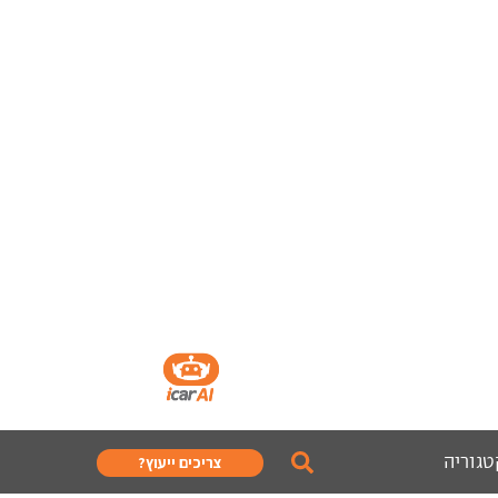
טגוריה
צריכים ייעוץ?