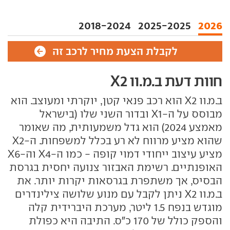
2018-2024
2025-2025
2026
לקבלת הצעת מחיר לרכב זה
חוות דעת ב.מ.וו X2
ב.מ.וו X2 הוא רכב פנאי קטן, יוקרתי ומעוצב. הוא
מבוסס על ה-X1 ובדור השני שלו (בישראל
מאמצע 2024) הוא גדל משמעותית, מה שאומר
שהוא מציע מרווח לא רע בכלל למשפחות. ה-X2
מציע עיצוב ייחודי דמוי קופה - כמו ה-X4 וה-X6
האופנתיים. רשימת האבזור צנועה יחסית בגרסת
הבסיס, אך משתפרת בגרסאות יקרות יותר. את
ב.מ.וו X2 ניתן לקבל עם מנוע שלושה צילינדרים
מוגדש בנפח 1.5 ליטר, מערכת היברידית קלה
והספק כולל של 170 כ"ס. התיבה היא כפולת