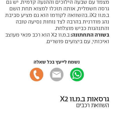
מצמד עם שבעה הילוכים וההנעה קדמית. יש גם
גרסה חשמלית, אותה תוכלו למצוא תחת השם
ב.מ.וו iX2. בהשוואה לקודמו הוא גם מציע סביבת
נהג מודרנית בהרבה לצד נוחות נסיעה טובה
והתנהגות כביש מוצלחת.
בשורה התחתונה:
ב.מ.וו X2 הוא רכב פנאי מעוצב
ואיכותי, עם ביצועים פושרים.
נשמח לייעץ בכל שאלה
גרסאות ב.מ.וו X2
השוואת רכבים