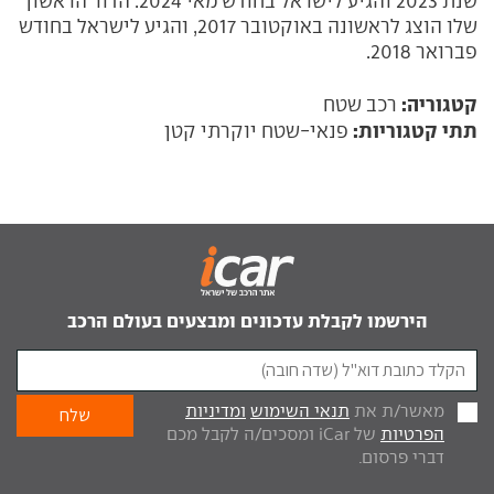
שנת 2023 והגיע לישראל בחודש מאי 2024. הדור הראשון
שלו הוצג לראשונה באוקטובר 2017, והגיע לישראל בחודש
פברואר 2018.
קטגוריה:
רכב שטח
תתי קטגוריות:
פנאי-שטח יוקרתי קטן
הירשמו לקבלת עדכונים ומבצעים בעולם הרכב
מאשר/ת את
תנאי השימוש
ומדיניות
הפרטיות
של iCar ומסכים/ה לקבל מכם
דברי פרסום.