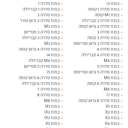
ב.מ.וו i3
ב.מ.וו סדרה 1
ב.מ.וו סדרה 1 קופה
ב.מ.וו סדרה 1 קבריולה
ב.מ.וו M1 קופה
ב.מ.וו סדרה 2
ב.מ.וו סדרה 2 קבריולה
ב.מ.וו סדרה 2 גראן טורר
ב.מ.וו סדרה 2 גראן קופה
ב.מ.וו M2
ב.מ.וו סדרה 3
ב.מ.וו סדרה 3 סטיישן
ב.מ.וו סדרה 3 קופה
ב.מ.וו סדרה 3 קבריולה
ב.מ.וו סדרה 3 גראן טוריסמו
ב.מ.וו M3
ב.מ.וו סדרה 4
ב.מ.וו סדרה 4 גראן קופה
ב.מ.וו סדרה 4 קבריולה
ב.מ.וו i4
ב.מ.וו M4
ב.מ.וו M4 קבריולה
ב.מ.וו סדרה 5
ב.מ.וו סדרה 5 סטיישן
ב.מ.וו סדרה 5 גראן טוריסמו
ב.מ.וו i5
ב.מ.וו M5
ב.מ.וו סדרה 6 גראן קופה
ב.מ.וו סדרה 6 קופה
ב.מ.וו סדרה 6 קבריולה
ב.מ.וו M6
ב.מ.וו סדרה 7
ב.מ.וו i7
ב.מ.וו סדרה 8
ב.מ.וו סדרה 8 גראן קופה
ב.מ.וו M8
ב.מ.וו X1
ב.מ.וו iX1
ב.מ.וו X2
ב.מ.וו iX2
ב.מ.וו X3
ב.מ.וו iX3
ב.מ.וו X4
ב.מ.וו X5