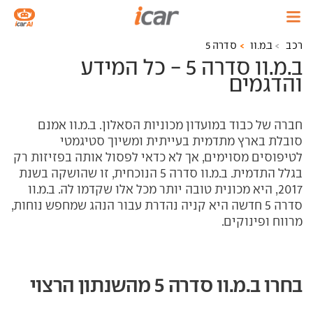
רכב
ב.מ.וו
סדרה 5
ב.מ.וו סדרה 5 - כל המידע
והדגמים
חברה של כבוד במועדון מכוניות הסאלון. ב.מ.וו אמנם
סובלת בארץ מתדמית בעייתית ומשיוך סטיגמטי
לטיפוסים מסוימים, אך לא כדאי לפסול אותה בפזיזות רק
בגלל התדמית. ב.מ.וו סדרה 5 הנוכחית, זו שהושקה בשנת
2017, היא מכונית טובה יותר מכל אלו שקדמו לה. ב.מ.וו
סדרה 5 חדשה היא קניה נהדרת עבור הנהג שמחפש נוחות,
מרווח ופינוקים.
בחרו ב.מ.וו סדרה 5 מהשנתון הרצוי