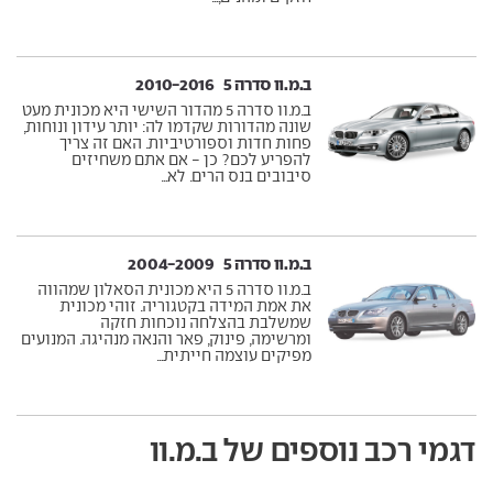
ב.מ.וו סדרה 5 ‏ 2010-2016
ב.מ.וו סדרה 5 מהדור השישי היא מכונית מעט
שונה מהדורות שקדמו לה: יותר עידון ונוחות,
פחות חדות וספורטיביות. האם זה צריך
להפריע לכם? כן - אם אתם משחיזים
סיבובים בנס הרים. לא...
ב.מ.וו סדרה 5 ‏ 2004-2009
ב.מ.וו סדרה 5 היא מכונית הסאלון שמהווה
את אמת המידה בקטגוריה. זוהי מכונית
שמשלבת בהצלחה נוכחות חזקה
ומרשימה, פינוק, פאר והנאה מנהיגה. המנועים
מפיקים עוצמה חייתית...
דגמי רכב נוספים של ב.מ.וו