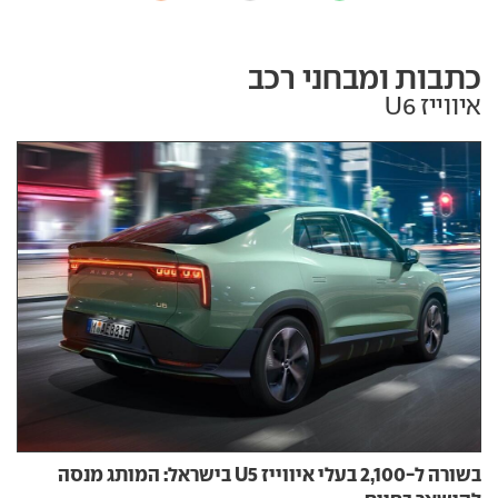
כתבות ומבחני רכב
איווייז U6
בשורה ל-2,100 בעלי איווייז U5 בישראל: המותג מנסה