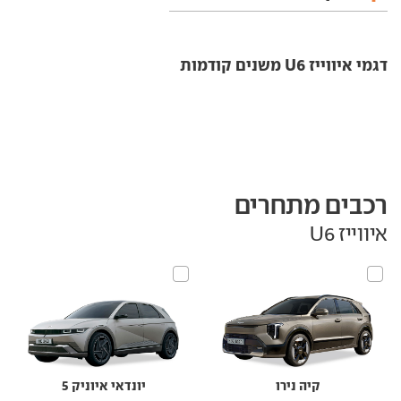
דגמי איווייז U6 משנים קודמות
רכבים מתחרים
איווייז U6
קיה נירו
יונדאי איוניק 5