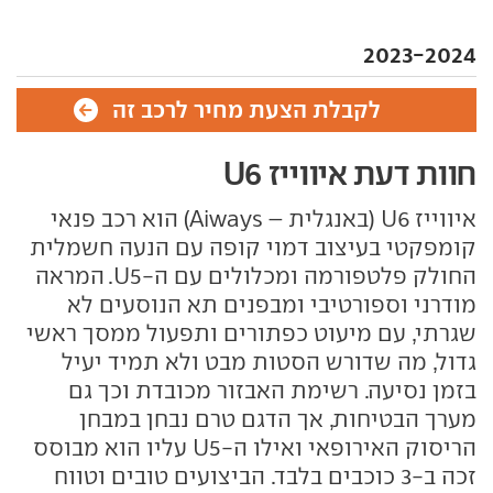
2023-2024
לקבלת הצעת מחיר לרכב זה
חוות דעת איווייז U6
איווייז U6 (באנגלית – Aiways) הוא רכב פנאי
קומפקטי בעיצוב דמוי קופה עם הנעה חשמלית
החולק פלטפורמה ומכלולים עם ה-U5. המראה
מודרני וספורטיבי ומבפנים תא הנוסעים לא
שגרתי, עם מיעוט כפתורים ותפעול ממסך ראשי
גדול, מה שדורש הסטות מבט ולא תמיד יעיל
בזמן נסיעה. רשימת האבזור מכובדת וכך גם
מערך הבטיחות, אך הדגם טרם נבחן במבחן
הריסוק האירופאי ואילו ה-U5 עליו הוא מבוסס
זכה ב-3 כוכבים בלבד. הביצועים טובים וטווח