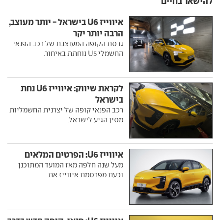
להישאר בחיים
איווייז U6 בישראל - יותר מעוצב,
הרבה יותר יקר
גרסת הקופה המעוצבת של רכב הפנאי
החשמלי U5 נוחתת באיחור.
לקראת שיווק: איווייז U6 נחת
בישראל
רכב הפנאי קופה של יצרנית החשמליות
מסין הגיע לישראל.
איווייז U6: הפרטים המלאים
מעל שנה חלפה מאז המועד המתוכנן
וכעת מפרסמת איווייז את