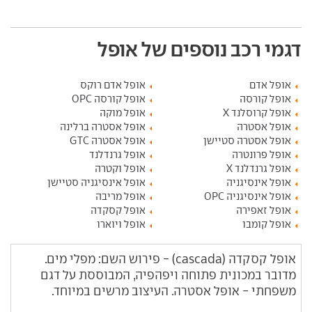
דגמי רכב נוספים של אופל
אופל אדם
אופל אדם רוקס
אופל קורסה
אופל קורסה OPC
אופל קרוסלנד X
אופל מוקה
אופל אסטרה
אופל אסטרה ברלינה
אופל אסטרה סטיישן
אופל אסטרה GTC
אופל פרונטרה
אופל גרנדלנד
אופל גרנדלנד X
אופל וקטרה
אופל אינסיגניה
אופל אינסיגניה סטיישן
אופל אינסיגניה OPC
אופל מריבה
אופל זאפירה
אופל קסקדה
אופל קומבו
אופל ויוארו
אופל קסקדה (cascada) - פירוש השם: מפלי מים.
מדובר במכונית פתוחה ויפהפיה, המבוססת על דגם
משפחתי - אופל אסטרה. העיצוב מרשים במיוחד.