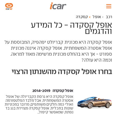
רכב
אופל
קסקדה
אופל קסקדה - כל המידע
והדגמים
אופל קסקדה היא מכונית קבריולט יפהפיה, המבוססת על
אופל אסטרה המשפחתית. אופל קסקדה איננה מכונית
ספורט - אך היא בהחלט מכונית מרשימה מאוד למראה.
וכמה היא עולה?
בחרו אופל קסקדה מהשנתון הרצוי
אופל קסקדה ‏ 2014-2019
אופל קסקדה היא גרסת הקבריולה של אופל
אסטרה המשפחתית. אבל מלבד הפלטפורמה
ואולי כמה חלקים משותפים, מדובר במכוניות
שונות בתכלית. אופל קסקדה מצוידת בגג בד
נפתח, שמאפשר קיפול...