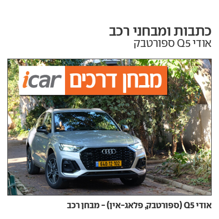
כתבות ומבחני רכב
אודי Q5 ספורטבק
אודי Q5 (ספורטבק, פלאג-אין) - מבחן רכב