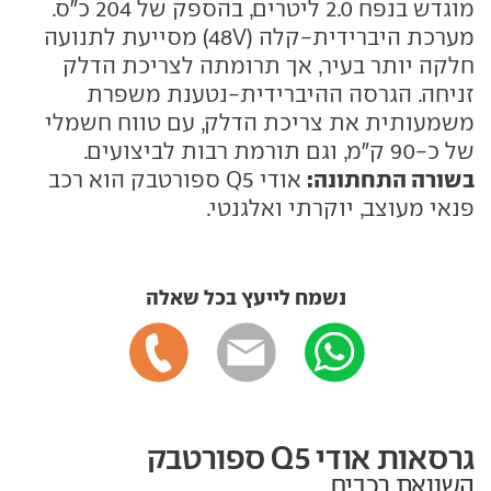
מוגדש בנפח 2.0 ליטרים, בהספק של 204 כ"ס.
מערכת היברידית-קלה (48V) מסייעת לתנועה
חלקה יותר בעיר, אך תרומתה לצריכת הדלק
זניחה. הגרסה ההיברידית-נטענת משפרת
משמעותית את צריכת הדלק, עם טווח חשמלי
של כ-90 ק"מ, וגם תורמת רבות לביצועים.
בשורה התחתונה:
אודי Q5 ספורטבק הוא רכב
פנאי מעוצב, יוקרתי ואלגנטי.
נשמח לייעץ בכל שאלה
גרסאות אודי Q5 ספורטבק
השוואת רכבים