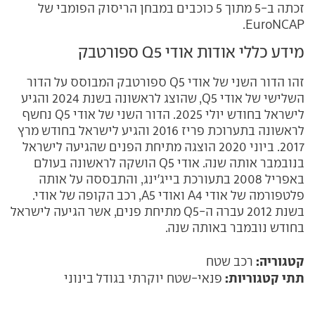
זכתה ב-5 מתוך 5 כוכבים במבחן הריסוק הפומבי של
EuroNCAP.
מידע כללי אודות אודי Q5 ספורטבק
זהו הדור השני של אודי Q5 ספורטבק המבוסס על הדור
השלישי של אודי Q5, שהוצג לראשונה בשנת 2024 והגיע
לישראל בחודש יולי 2025. הדור השני של אודי Q5 נחשף
לראשונה בתערוכת פריז 2016 והגיע לישראל בחודש מרץ
2017. ביוני 2020 הוצגה מתיחת הפנים שהגיעה לישראל
בנובמבר אותה שנה. אודי Q5 הושקה לראשונה בעולם
באפריל 2008 בתעורכת בייג'ינג, והתבססה על אותה
פלטפורמה של אודי A4 ואודי A5, רכב הקופה של אודי.
בשנת 2012 עברה ה-Q5 מתיחת פנים, אשר הגיעה לישראל
בחודש נובמבר באותה שנה.
קטגוריה:
רכב שטח
תתי קטגוריות:
פנאי-שטח יוקרתי בגודל בינוני