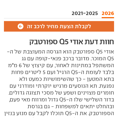
2021-2025
2026
לקבלת הצעת מחיר לרכב זה
חוות דעת אודי Q5 ספורטבק
אודי Q5 ספורטבק הוא הגרסה המעוצבת של ה-
Q5 המוכר. מדובר ברכב פנאי-קופה עם גג
המשתפל במתינות לאחור, עם קיצוץ של 6 מ"מ
בלבד לעומת ה-Q5 הרגיל ועם 5 ליטרים פחות
בתא המטען - כך שהשימושיות כמעט ולא
נפגעת. תא הנוסעים מרגיש יוקרתי ומודרני עם
חומרים מצוינים ושפע של מסכי תצוגה גדולים.
בדור השלישי שלו ה-Q5 גדול ומרווח מאי פעם,
ובהחלט יתאים למשפחות - גם בגרסת
הספורטבק. את ה-Q5 תוכלו לקבל עם מנוע בנזין