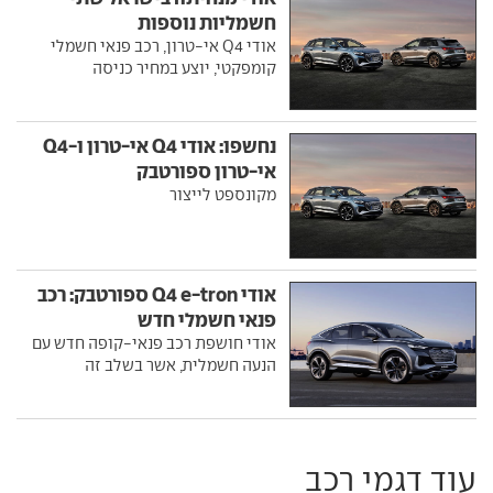
חשמליות נוספות
אודי Q4 אי-טרון, רכב פנאי חשמלי
קומפקטי, יוצע במחיר כניסה
נחשפו: אודי Q4 אי-טרון ו-Q4
אי-טרון ספורטבק
מקונספט לייצור
אודי Q4 e-tron ספורטבק: רכב
פנאי חשמלי חדש
אודי חושפת רכב פנאי-קופה חדש עם
הנעה חשמלית, אשר בשלב זה
עוד דגמי רכב