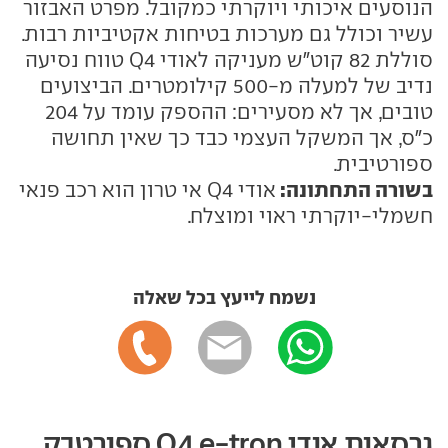
הנוסעים איכותי ויוקרתי כמקובל. מפרט האבזור
עשיר וכולל גם מערכות בטיחות אקטיביות רבות.
סוללת 82 קוט"ש מעניקה לאודי Q4 טווח נסיעה
נדיב של למעלה מ-500 קילומטרים. הביצועים
טובים, אך לא מסעירים: ההספק עומד על 204
כ"ס, אך המשקל העצמי כבד כך שאין תחושה
ספורטיבית.
בשורה התחתונה:
אודי Q4 אי טרון הוא רכב פנאי
חשמלי-יוקרתי ראוי ומוצלח.
נשמח לייעץ בכל שאלה
גרסאות אודי Q4 e-tron ספורטבק