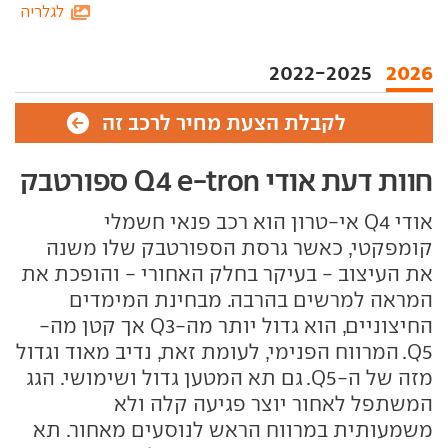
לגלריה
2022-2025
2026
לקבלת הצעת מחיר לרכב זה
חוות דעת אודי Q4 e-tron ספורטבק
אודי Q4 אי-טרון הוא רכב פנאי חשמלי
קומפקטי, כאשר גרסת הספורטבק שלו משנה
את העיצוב - בעיקר בחלק האחורי - והופכת את
המראה למרשים בהרבה. מבחינת המימדים
החיצוניים, הוא גדול יותר מה-Q3 אך קטן מה-
Q5. המרווח הפנימי, לעומת זאת, נדיב מאוד וגדול
מזה של ה-Q5. גם תא המטען גדול ושימושי. הגג
המשתפל לאחור יוצר פגיעה קלה ולא
משמעותית במרווח הראש לנוסעים מאחור. תא