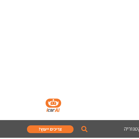
טגוריה
צריכים ייעוץ?