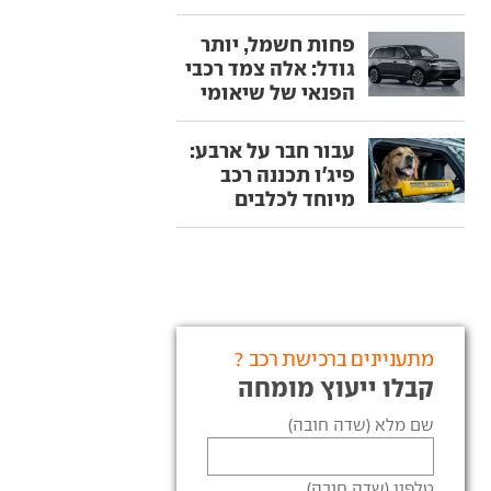
פחות חשמל, יותר
גודל: אלה צמד רכבי
הפנאי של שיאומי
עבור חבר על ארבע:
פיג'ו תכננה רכב
מיוחד לכלבים
מתעניינים ברכישת רכב ?
קבלו ייעוץ מומחה
שם מלא (שדה חובה)
טלפון (שדה חובה)