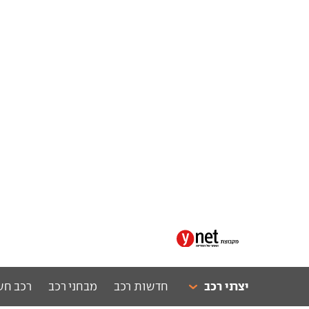
יצרני רכב
חדשות רכב
מבחני רכב
רכב חש