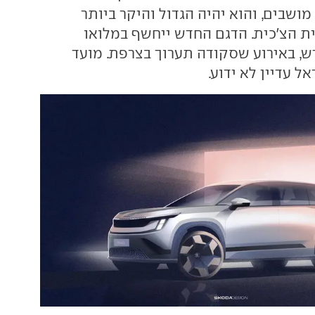
שבים, והוא יהיה הגדול והיקר ביותר
ת הצ'כית. הדגם החדש ייחשף במלואו
, באירוע שסקודה תערוך בצרפת. מועד
ל עדיין לא ידוע.