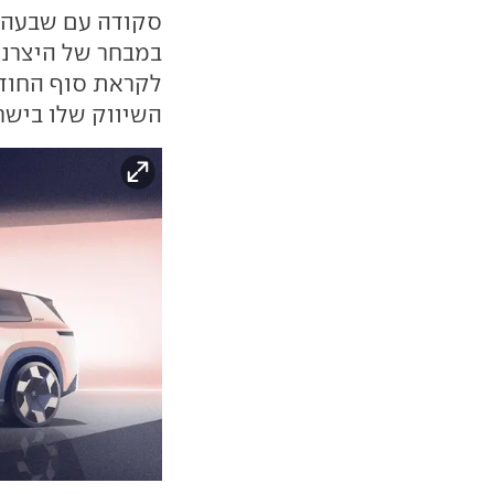
סקודה עם שבעה מו
במבחר של היצרני
לקראת סוף החודש
השיווק שלו בישרא