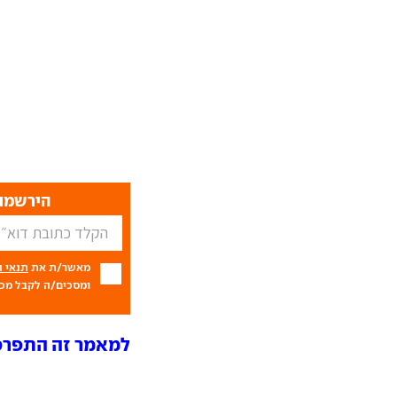
הירשמו 
מאשר/ת את
תנאי 
ומסכים/ה לקבל מכם
למאמר זה התפרסמו 8 תג