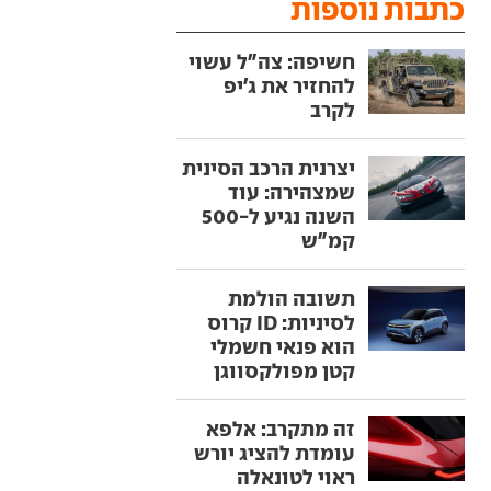
כתבות נוספות
חשיפה: צה"ל עשוי
להחזיר את ג'יפ
לקרב
יצרנית הרכב הסינית
שמצהירה: עוד
השנה נגיע ל-500
קמ"ש
תשובה הולמת
לסיניות: ID קרוס
הוא פנאי חשמלי
קטן מפולקסווגן
זה מתקרב: אלפא
עומדת להציג יורש
ראוי לטונאלה