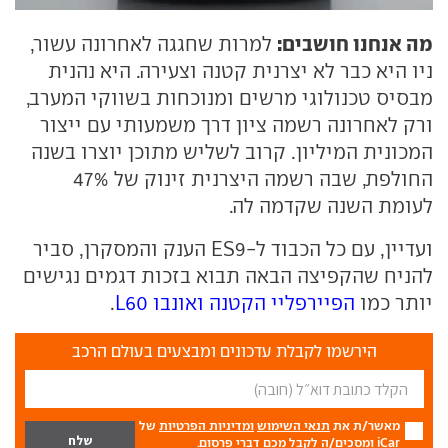
מה אנחנו חושבים:
למרות שחגגה לאחרונה עשור,
ניו היא כבר לא יצרנית קטנה וצעירה. היא נהנית
מבסיס טכנולוגי מרשים ומנוכחות בשווקי המערב,
ורק לאחרונה רשמה ציון דרך משמעותי עם ייצור
המכונית המיליון. קרוב לשליש מתוכן יוצרו בשנה
החולפת, שבה רשמה היצרנית זינוק של 47%
לעומת השנה שקדמה לה.
ועדיין, עם כל הכבוד ל-ES9 הענק והמסקרן, סביר
להניח שהקפיצה הבאה תבוא בזכות דגמים נגישים
יותר כמו
הפיירפליי הקטנה ואונבו L60
.
הירשמו לקבלת עדכונים ומבצעים בעולם הרכב
מאשר/ת את
תנאי השימוש
ומדיניות הפרטיות
של
iCar ומסכים/ה לקבל מכם דברי פרסום.