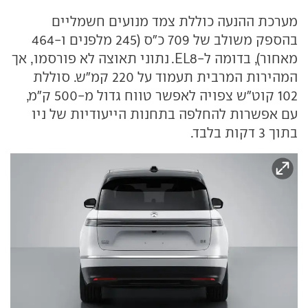
מערכת ההנעה כוללת צמד מנועים חשמליים
בהספק משולב של 709 כ"ס (245 מלפנים ו-464
מאחור), בדומה ל-EL8. נתוני תאוצה לא פורסמו, אך
המהירות המרבית תעמוד על 220 קמ"ש. סוללת
102 קוט"ש צפויה לאפשר טווח גדול מ-500 ק"מ,
עם אפשרות להחלפה בתחנות הייעודיות של ניו
בתוך 3 דקות בלבד.