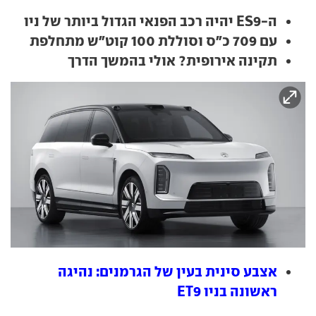
ה-ES9 יהיה רכב הפנאי הגדול ביותר של ניו
עם 709 כ"ס וסוללת 100 קוט"ש מתחלפת
תקינה אירופית? אולי בהמשך הדרך
אצבע סינית בעין של הגרמנים: נהיגה
ראשונה בניו ET9