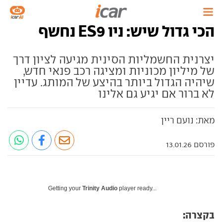
הכי גדול שיש: ניו ES9 נחשף
יצרנית החשמליות הסינית מגיעה לציון דרך
של מיליון מכוניות ומציגה רכב פנאי חדש,
שיהיה הגדול ביותר בהיצע של המותג. עדיין
לא ברור אם יגיע גם אלינו
מאת: נועם ריין
פורסם 13.01.26
Getting your
Trinity Audio
player ready...
בקצרה: