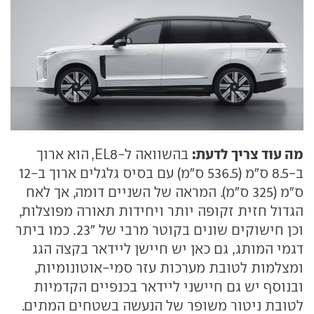
מה עוד צריך לדעת:
בהשוואה ל-EL8, הוא ארוך
ב-8.5 ס"מ (536.5 ס"מ) עם בסיס גלגלים ארוך ב-12
ס"מ (325 ס"מ). המראה של השניים דומה, אך לאח
הגדול חזית זקופה יותר ויחידות תאורה מפוצלות,
וכן חישוקים שונים בקוטר מרבי של "23. כמו ביתר
דגמי המותג, גם כאן יש חיישן ליידאר בקצה הגג
ומצלמות לטובת מערכות עזר סמי-אוטונומיות,
ובנוסף יש גם חיישני ליידאר בכנפיים הקדמיות
לטובת ניטור משופר של הנעשה בשטחים המתים.