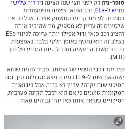
סופר-ניו:
רק לפני חצי שנה הציגה ניו
דור שלישי
וחדש ל-EL8
, רכב הפנאי שצמח משמעותית
בממדים לעומת קודמו המשווק אצלנו. אבל כנראה
שלסינים זה עדיין לא מספיק, מה שהוביל אותה
להציג רכב פנאי גדול אפילו יותר שזוכה לכינוי ES9.
בשלב זה הוא נחשף באופן חלקי בלבד, באמצעות
דיווחי משרד התעשיה וטכנולוגיות המידע של סין
(MIIT).
כמו יתר רכבי הפנאי של המותג, סביר להניח שהוא
ישנה את שמו ל-EL9 במידה ויצא מגבולות סין. ומה
הסיכוי שזה יקרה? עדיין לא ברור, אבל ביבואנית
המקומית טוענים כי אם הוא יקבל תקינה מערבית,
הסיכויים שנראה אותו כאן יהיו גבוהים מאוד.