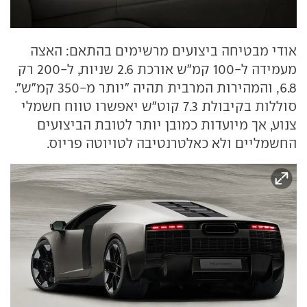
אודי מבטיחה ביצועים מרשימים בהתאם: האצה
מעמידה ל-100 קמ"ש אורכת 2.6 שניות, ל-200 רק
6.8, והמהירות המרבית תהיה "יותר מ-350 קמ"ש".
סוללות בקיבולת 7.3 קוט"ש יאפשרו טווח חשמלי
צנוע, אך מיועדות כמובן יותר לטובת הביצועים
החשמליים ולא כאלטרנטיבה לטויוטה פריוס.