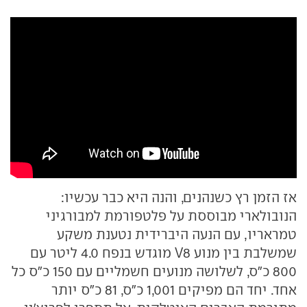
אז הזמן רץ כשנהנים, והנה היא כבר עכשיו:
הנובולארי מבוססת על פלטפורמת למבורגיני
טמראריו, עם הנעה היברידית נטענת משקע
שמשלבת בין מנוע V8 מוגדש בנפח 4.0 ליטר עם
800 כ"ס, לשלושה מנועים חשמליים עם 150 כ"ס כל
אחד. יחד הם מפיקים 1,001 כ"ס, 81 כ"ס יותר