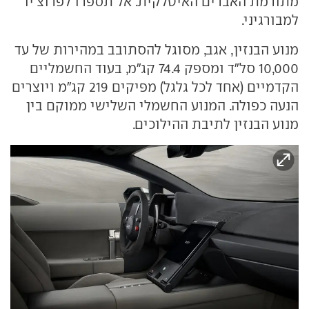
מתורמת האברים האיטלקית. אל תספרו לפרוצ'יו
למבורגיני.
מנוע הבנזין, אגב, מסוגל להסתובב במהירות של עד
10,000 סל"ד ומספק 74.4 קג"מ, בעוד החשמליים
הקדמיים (אחד לכל גלגל) מפיקים 219 קג"מ ויוצרים
הנעה כפולה. המנוע החשמלי השלישי ממוקם בין
מנוע הבנזין לתיבת ההילוכים.