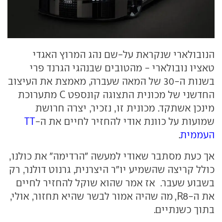
הנובולארי שנקראת על-שם נהג המרוץ האגדי
טאציו נובולארי - מהטובים שבנהגי הגרנד פרי
בשנות ה-30 של המאה שעברה, מאמצת את העיצוב
החדשני של מכונית התצוגה קונספט C מתערוכת
מינכן אשתקד. מכונית זו, נזכיר, יצרה חרושת
שמועות על כוונת אודי להחזיר לחיים את ה-
TT
העממית
.
אך כעת מסתבר שאודי למעשה "הרדימה" את כולנו,
כולל קריצה שהשמיע יו"ר היצרנית, גרנוט דולנר, רק
בשבוע שעבר. אז אמר שהוא שוקל להחזיר לחיים
את ה-R8, מה שהיה אמור לבשר שהיא תחזור, אולי,
בתוך כשנתיים.