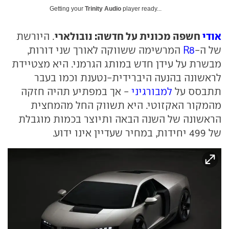
Getting your
Trinity Audio
player ready...
אודי
חשפה מכונית על חדשה: נובולארי
. היורשת
של ה-
R8
המרשימה ששווקה לאורך שני דורות,
מבשרת על עידן חדש במותג הגרמני. היא מצטיידת
לראשונה בהנעה היברידית-נטענת וכמו בעבר
תתבסס על
למבורגיני
- אך במפתיע תהיה חזקה
מהמקור האקזוטי. היא תשווק החל מהמחצית
הראשונה של השנה הבאה ותיוצר בכמות מוגבלת
של 499 יחידות, במחיר שעדיין אינו ידוע.