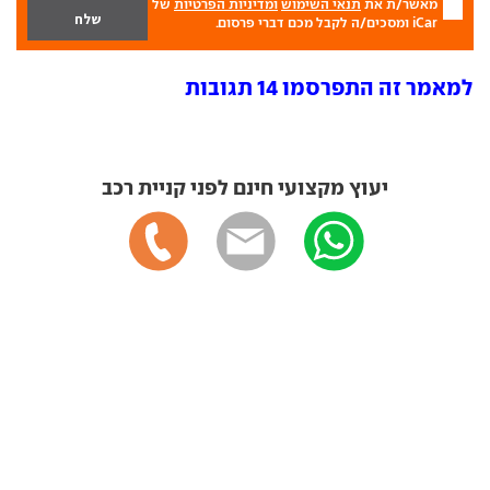
מאשר/ת את
תנאי השימוש
ומדיניות הפרטיות
של
iCar ומסכים/ה לקבל מכם דברי פרסום.
למאמר זה התפרסמו 14 תגובות
יעוץ מקצועי חינם לפני קניית רכב