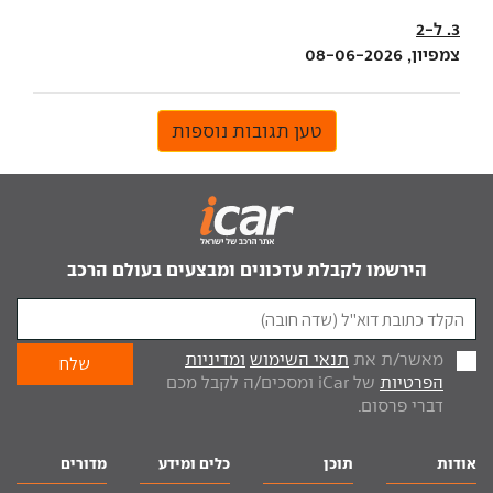
3. ל-2
צמפיון, 08-06-2026
טען תגובות נוספות
הירשמו לקבלת עדכונים ומבצעים בעולם הרכב
מאשר/ת את
תנאי השימוש
ומדיניות
הפרטיות
של iCar ומסכים/ה לקבל מכם
דברי פרסום.
אודות
תוכן
כלים ומידע
מדורים