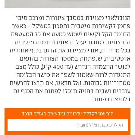
הנובולארי מצוידת במסבך צינורות ומרכב סיבי
פחמן לקשיחות מיטבית וחסכון במשקל - כאשר
החומר הקל וקשיח ישמש כמעט את כל המעטפת
החיצונית. לטובת יעילות אווירודינמית מיטבית
בכל מהירות, אודי מציידת את הדגם בכנף אחורית
אדפטיבית, שנפתחת במספר תצורות בהתאם
לכושר ההצמדה הנדרש (עד 400 ק"ג), כולל מצב
התנגדות לרוח שאמור לשפר את כושר הבלימה
ממהירויות גבוהות. ואל תדאגו, אם תרצו להרשים
עוברים ושבים בחניה תוכלו לפתוח את הכנף גם
בלחיצת כפתור.
הירשמו לקבלת עדכונים ומבצעים בעולם הרכב