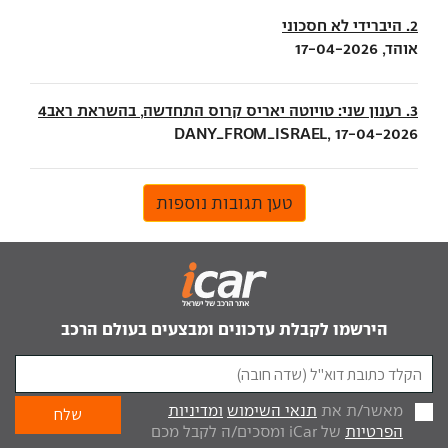
2. היברידי לא חסכוני
אוהד, 17-04-2026
3. רענון שני: טויוטה יאריס קרוס התחדשה, בהשראת ראב4
DANY_FROM_ISRAEL, 17-04-2026
טען תגובות נוספות
הירשמו לקבלת עדכונים ומבצעים בעולם הרכב
מאשר/ת את
תנאי השימוש
ומדיניות
הפרטיות
של iCar ומסכים/ה לקבל מכם