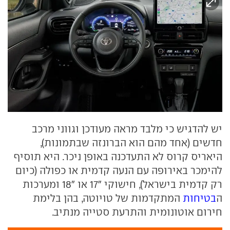
יש להדגיש כי מלבד מראה מעודכן וגווני מרכב
חדשים (אחד מהם הוא הברונזה שבתמונות),
היאריס קרוס לא התעדכנה באופן ניכר. היא תוסיף
להימכר באירופה עם הנעה קדמית או כפולה (כיום
רק קדמית בישראל), חישוקי "17 או "18 ומערכות
ה
בטיחות
המתקדמות של טויוטה, בהן בלימת
חירום אוטונומית והתרעת סטייה מנתיב.