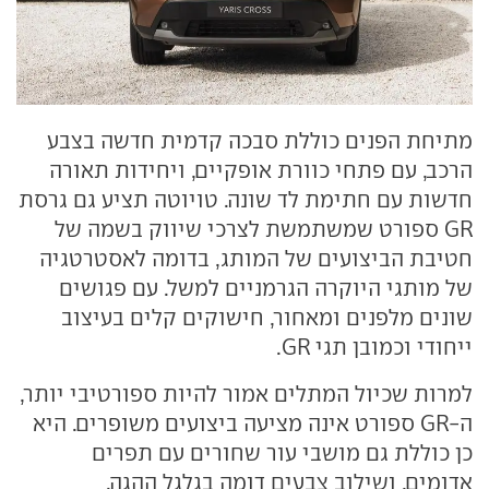
מתיחת הפנים כוללת סבכה קדמית חדשה בצבע
הרכב, עם פתחי כוורת אופקיים, ויחידות תאורה
חדשות עם חתימת לד שונה. טויוטה תציע גם גרסת
GR ספורט שמשתמשת לצרכי שיווק בשמה של
חטיבת הביצועים של המותג, בדומה לאסטרטגיה
של מותגי היוקרה הגרמניים למשל. עם פגושים
שונים מלפנים ומאחור, חישוקים קלים בעיצוב
ייחודי וכמובן תגי GR.
למרות שכיול המתלים אמור להיות ספורטיבי יותר,
ה-GR ספורט אינה מציעה ביצועים משופרים. היא
כן כוללת גם מושבי עור שחורים עם תפרים
אדומים, ושילוב צבעים דומה בגלגל ההגה.