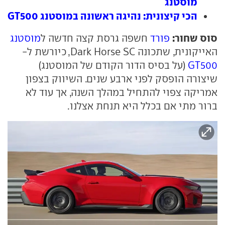
מוסטנג
הכי קיצונית: נהיגה ראשונה במוסטנג GT500
סוס שחור:
פורד
חשפה גרסת קצה חדשה ל
מוסטנג
האייקונית, שתכונה Dark Horse SC, כיורשת ל-
GT500
(על בסיס הדור הקודם של המוסטנג)
שיצורה הופסק לפני ארבע שנים. השיווק בצפון
אמריקה צפוי להתחיל במהלך השנה, אך עוד לא
ברור מתי אם בכלל היא תנחת אצלנו.