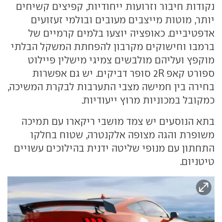
נקודות חיבור וזרועות ייחודיות, קפיצים קשיחים
יותר, מוטות מייצבים מעובים ובולמי זעזועים
אדפטיביים. כאופציה יוצעו בלמים קרמיים של
ברמבו וחישוקים מקרבון להפחתת המשקל הבלתי
מוקפץ ועליהם מולבשים צמיגי מישלין פיילוט
ספורט קאפ 2R סופר דביקים. יש גם אפשרות
בחירה בין חמישה מצבי התערבות לבקרת המשיכה,
כמקובל במכוניות מרוץ ייעודיות.
בתא הנוסעים יש צמד מושבי ריקארו עם תמיכה
משופרת והגה מצופה אלקנטרה, שטוח בחלקו
התחתון עם מנופי שליטה ידנית בהילוכים עשויים
טיטניום.