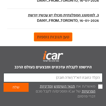
DANY_FROM_TORONTO, 16-01-2026
3. למוסטנג המפלצתית מכולן יש עכשיו יורשת
DANY_FROM_TORONTO, 16-01-2026
טען תגובות נוספות
הירשמו לקבלת עדכונים ומבצעים בעולם הרכב
מאשר/ת את
תנאי השימוש
ומדיניות
הפרטיות
של iCar ומסכים/ה לקבל מכם
דברי פרסום.