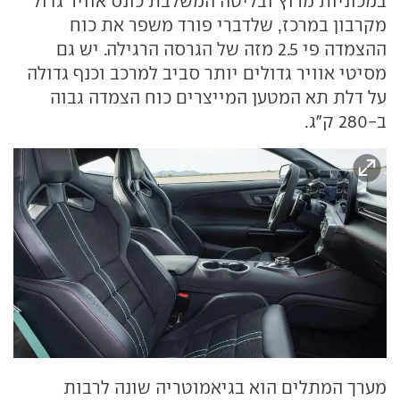
במכוניות מרוץ ובליטה המשלבת כונס אוויר גדול
מקרבון במרכז, שלדברי פורד משפר את כוח
ההצמדה פי 2.5 מזה של הגרסה הרגילה. יש גם
מסיטי אוויר גדולים יותר סביב למרכב וכנף גדולה
על דלת תא המטען המייצרים כוח הצמדה גבוה
ב-280 ק"ג.
מערך המתלים הוא בגיאמוטריה שונה לרבות