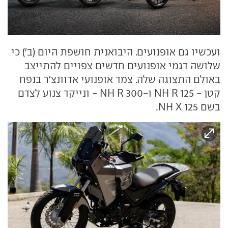
ועכשיו גם אופנועים. היבואנית חושפת היום (ב') כי
שלושה דגמי אופנועים חדשים צפויים להתייצב
באולם התצוגה שלה. צמד אופנועי אדוונצ'ר בנפח
קטן - NH R 125 ו-NH R 300 - ונייקד צנוע לצדם
בשם NH X 125.