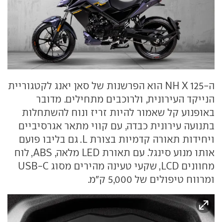
ה-NH X 125 הוא הפרשנות של סאן יאנג לקטגוריית
הנייקד העירונית, ולרוכבים מתחילים. מדובר
באופנוע קל שאמור להיות זריז ונוח להשתחלות
בתנועה עירונית כבדה, עם קווי מתאר אגרסיביים
ויחידות תאורה קדמיות בצורת L. גם בליבו פועם
אותו מנוע סינגל. עם תאורת LED מלאה, ABS, לוח
מחוונים LCD, שקעי טעינה מהירים מסוג USB-C
ומרווח טיפולים של 5,000 ק"מ.