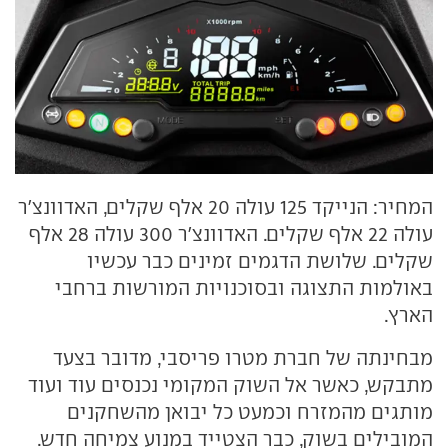
המחיר: הנייקד 125 עולה 20 אלף שקלים, האדוונצ'ר
עולה 22 אלף שקלים. האדוונצ'ר 300 עולה 28 אלף
שקלים. שלושת הדגמים זמינים כבר עכשיו
באולמות התצוגה ובסוכנויות המורשות ברחבי
הארץ.
מבחינתה של חברת מטרו פריסבי, מדובר בצעד
מתבקש, כאשר אל השוק המקומי נכנסים עוד ועוד
מותגים מהמזרח וכמעט כל יבואן מהשחקנים
המובילים בשוק, כבר הצטייד במנוע צמיחה חדש.