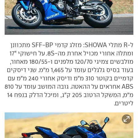
ל-R מתלי SHOWA: מזלג קדמי SFF-BP מתכוונן
ומתלה אחורי מכויל אחרת מה-8S. על חישוקי “17
מולבשים צמיגי 120/70 מלפנים ו-180/55 מאחור,
בעוד בסיס גלגלים עומד על 1,465 מ״מ. שני דיסקים
קדמיים בקוטר 310 מ״מ ודיסק אחורי 240 מ״מ עם
ABS אחראים על ההאטה. גובה המושב עומד על 810
מ״מ, המשקל הרטוב 205 ק״ג, ומיכל הדלק בנפח 14
ליטרים.