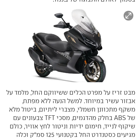
מבט זריז על מפרט הכלים ששיווקם החל, מלמד על
אבזור עשיר במיוחד. למשל הנעה ללא מפתח,
משקף מתכוונן חשמלי, מצברי ליתיום, ביטול מלא
של ABS בחלק מהדגמים, מסכי TFT צבעונים עם
שיקוף לנייד, חימום ידיות וניטור לחץ אוויר, כולם
מגיעים כסטנדרט החל בקטנועי 125 סמ"ק וכלה