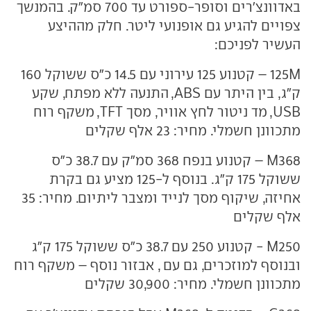
באדוונצ'רים וסופר-ספורט עד 700 סמ"ק. בהמנשך
צפויים להגיע גם אופנועי ליטר. חלק מההיצע
העשיר לפניכם:
125M – קטנוע 125 עירוני עם 14.5 כ"ס ששוקל 160
ק"ג, בין היתר עם ABS, התנעה ללא מפתח, שקע
USB, מד ניטור לחץ אוויר, מסך TFT, משקף רוח
מתכוונן חשמלי. מחיר: 23 אלף שקלים
M368 – קטנוע בנפח 368 סמ"ק עם 38.7 כ"ס
ששוקל 175 ק"ג. בנוסף ל-125 מציע גם בקרת
אחיזה, שיקוף מסך לנייד ומצבר ליתיום. מחיר: 35
אלף שקלים
M250 - קטנוע 250 עם 38.7 כ"ס ששוקל 175 ק"ג
ובנוסף למוזכרים, גם עם , אבזור נוסף – משקף רוח
מתכוונן חשמלי. מחיר: 30,900 שקלים