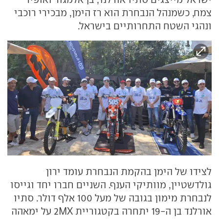
צמח, כשמנהל הנבחרת הוא רז הימן, מבכירי רוכבי
ונהגי השטח התחרותיים בישראל.
לצידו של הימן בהקמת הנבחרת עומד ירון
גולדשטיין, מוותיקי הענף. השניים חברו יחד וגייסו
לנבחרת מימון בגובה של מעל 100 אלף דולר. סתיו
אורלנד בן ה-19 יתחרה בקטגוריית 2MX על ימאהה