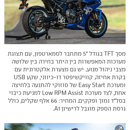
מסך TFT בגודל "5 מתחבר לסמארטפון, עם תצוגת
מערכות המאפשרות בין היתר בחירה בין שלושה
מצבי ניהול מנוע.. יש גם מצערת אלקטרונית עם
בקרת אחיזה, קוויקשיפטר דו-כיווני, שקע USB
ומערכת Easy Start של סוזוקי להתנעה בלחיצה
אחת, לצד מערכת Low RPM Assist למניעת כיבוי
בסל״ד נמוך ופקקים. המחיר: 66 אלף שקלים, כולל
גרסת הספק מוגבל לרישיון A1.