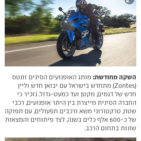
השקה מחודשת:
מותג האופנועים הסינים זונטס
(Zontes) מתחדש בישראל עם יבואן חדש וליין
חדש של דגמים, מקטן ועד כמעט-גדול. נזכיר כי
החברה הסינית מייצרת בין היתר אופנועים, רכבי
שטח, טרקטורוני משא ורכבים תפעולים, עם תפוקה
של כ-600 אלף כלים בשנה, לצד פיתוחים והמצאות
שונות בתחום הרכב.