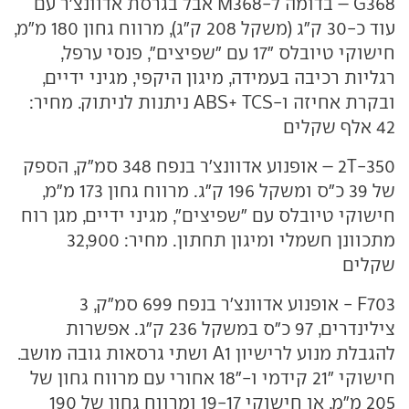
G368 – בדומה ל-M368 אבל בגרסת אדוונצ'ר עם
עוד כ-30 ק"ג (משקל 208 ק"ג), מרווח גחון 180 מ"מ,
חישוקי טיובלס "17 עם "שפיצים", פנסי ערפל,
רגליות רכיבה בעמידה, מיגון היקפי, מגיני ידיים,
ובקרת אחיזה ו-ABS+ TCS ניתנות לניתוק. מחיר:
42 אלף שקלים
2T-350 – אופנוע אדוונצ'ר בנפח 348 סמ"ק, הספק
של 39 כ"ס ומשקל 196 ק"ג. מרווח גחון 173 מ"מ,
חישוקי טיובלס עם "שפיצים", מגיני ידיים, מגן רוח
מתכוונן חשמלי ומיגון תחתון. מחיר: 32,900
שקלים
F703 - אופנוע אדוונצ'ר בנפח 699 סמ"ק, 3
צילינדרים, 97 כ"ס במשקל 236 ק"ג. אפשרות
להגבלת מנוע לרישיון A1 ושתי גרסאות גובה מושב.
חישוקי "21 קידמי ו-"18 אחורי עם מרווח גחון של
205 מ"מ, או חישוקי 19-17 ומרווח גחון של 190