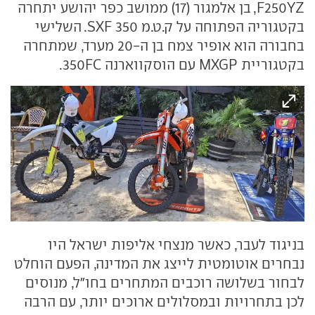
F250YZ, בן אלמגור (17) ממושב כפר יהושע יתחרה
בקטגוריה הפתוחה על ק.ט.מ 350 SXF. השלישי
בחבורה הוא אופיר צמח בן ה-20 מערד, שמתחרה
בקטגוריית MXGP עם הוסקווארנה 350FC.
בניגוד לעבר, כאשר מנצחי אליפות ישראל היו
נבחרים אוטומטית לייצג את המדינה, הפעם הוחלט
לבחור בשלושה רוכבים המתחרים בחו"ל, מנוסים
לכן בתחרויות ובמסלולים ארוכים יותר, עם הרבה