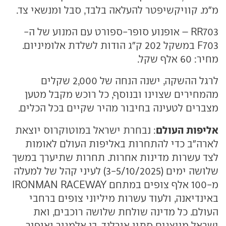
מ"מ. קוויקשיפטר להעלאה בלבד, סבל ומנשאי צד.
RR703 – אופנוע סופר-ספורט עם המנוע של ה-
F703 במשקל 202 ק"ג הודות לשלדת אלומיניום.
מחיר: 60 אלף שקל.
לרגל ההשקה, ישנה הנחה של 2,000 שקלים
מהמחירים שצוינו ובנוסף, כל רוכש מקבל מטען
מצברים לטעינה בחיבור מהיר שקיים בכל הכלים.
אליפות העולם
: נבחרת ישראל במוטוקרוס יוצאת
לארה"ב כדי להתחרות באליפות העולם לאומות
לצד עשרות מדינות אחרות. תחרות שתיערך במשך
שלושה ימים (3-5/10/2025) לעיני קהל של למעלה
מ-100 אלף צופים במתחם IRONMAN RACEWAY
באינדיאנה, ולעוד עשרות מיליוני צופים ברחבי
העולם. כל מדינה שולחת שלושה רוכבים, ואת
ישראל מייצגים סתיו אורלנד, בן אלמגור ואופיר