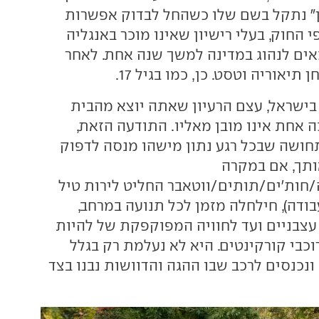
ן" נתקל בשם שלו כשהחל לבדוק אפשרות
י החוק, בעלי רישיון שאינו מוכר באנגליה
אים לנהוג במדינה למשך שנה אחת. לאחר
תיאוריה וטסט. כן, כמו בגיל 17.
 בישראל, עצם הרעיון שאתה יוצא מהבית
ה אחת אינו מובן מאליו. התודעה הזאת,
ושה שבכל רגע נתון מישהו מנסה לדפוק
ותך, אם במקרה
ות'ים/תותים/ווטאבר החליט לירות טיל
ודה), חילחלה מזמן לכל תנועה במרחב,
עצבניים ועד לחוויה המפוקפקת של להיות
כבי קורקינטים. היא לא נעלמת רק בגלל
נכנסים לרכב שבו ההגה והדוושות נבנו בצד