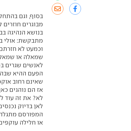
בסוף, וגם בהתחל
מבוגרים חוזרים ל
בנושא הנהיגה בב
מתבקשת: אולי בג
וכמעט לא חזרתם
שמאלה או שמאלה 
לאנשים שגרים במ
הפעם ההיא שבה 
שאינם רחוב אוקספ
אז הם נוהגים כאן
לא? את זה עוד ל
לאן בדיוק נכנסים
המפורסם מתגלה 
או חלילה עוקפים 