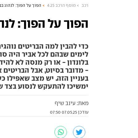
רכב
מוסף הרכב 4.25
הפוך על הפוך: לנהוג בב
הפוך על הפוך: לנה
כדי להבין למה הבריטים נוהגים
לימים שבהם לכל אביר היה סוס
בלונדון - או רק מנסה לא להי
- מדובר בסיוט, אבל הבריטים 
בעניין הזה. יש מצב שאפילו 
ימשיכו להתעקש לנסוע בצד 
מאת: עינב שיף
עודכן 07.05.25 07:50