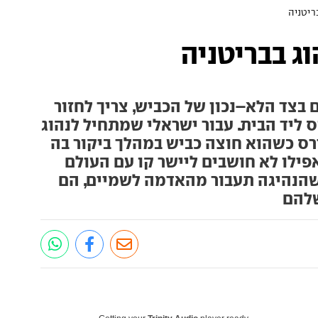
ריטניה
וג בבריטניה
 בצד הלא–נכון של הכביש, צריך לחזור
 ליד הבית. עבור ישראלי שמתחיל לנהוג
דרס כשהוא חוצה כביש במהלך ביקור בה
אפילו לא חושבים ליישר קו עם העולם
כשהנהיגה תעבור מהאדמה לשמיים, הם
שלהם