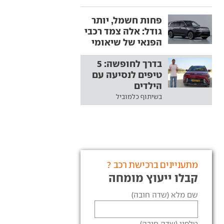
פחות חשמל, יותר
גודל: אלה צמד רכבי
הפנאי של שיאומי
בדרך לחופשה: 5
טיפים לנסיעה עם
הילדים
בשיתוף כלמוביל
מתעניינים ברכישת רכב ?
קבלו ייעוץ מומחה
שם מלא (שדה חובה)
טלפון (שדה חובה)