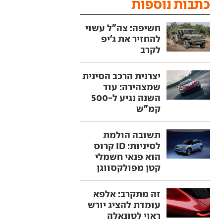
כתבות נוספות
חשיפה: צה"ל עשוי
להחזיר את ג'יפ
לקרב
יצרנית הרכב הסינית
שמצהירה: עוד
השנה נגיע ל-500
קמ"ש
תשובה הולמת
לסיניות: ID קרוס
הוא פנאי חשמלי
קטן מפולקסווגן
זה מתקרב: אלפא
עומדת להציג יורש
ראוי לטונאלה