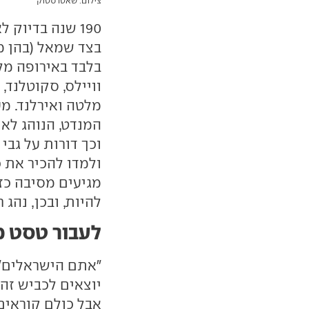
צילום: שאטרסטוק
בצד שמאל (בהן מד
בלבד באירופה מל
וויילס, סקוטלנד,
מלטה ואירלנד. מ
המנדט, הנוהג לא 
וכך דורות על גבי
ולמדו להכיר את 
מגיעים מסיבה כז
להיות, ובכן, נהג 
לעבור טסט 
"אתם הישראלים",
יוצאים לכביש זה 
אבל כולם קוראים 