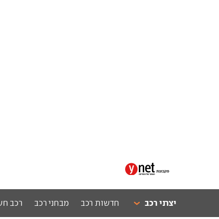
יצרני רכב
חדשות רכב
מבחני רכב
רכב חש