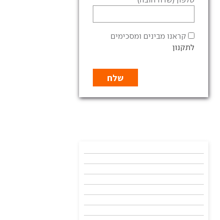
קראנו מבינים ומסכימים
לתקנון