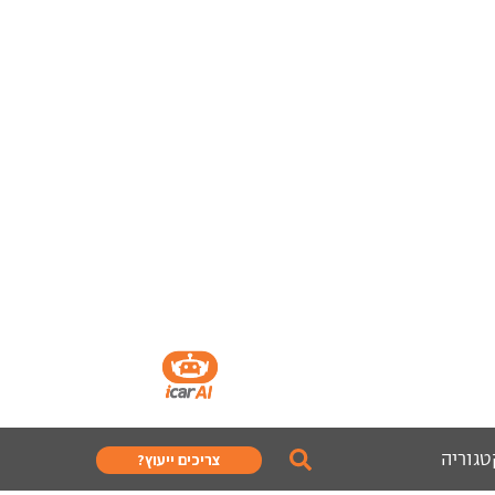
טגוריה
צריכים ייעוץ?