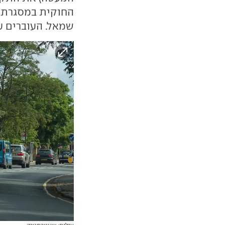
החוקית במסגרת "
שמאל. העוברים על