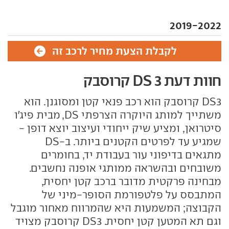
2019-2022
לקבלת הצעת מחיר לרכב זה
חוות דעת DS 3 קרוסבק
DS3 קרוסבק הוא רכב פנאי קטן ומסוגנן. הוא
משתייך למותג היוקרה הצרפתי DS, מבית פיג'ו
סיטרואן, ומציע שיק ייחודי ועיצוב יוצא דופן -
שמגיע עד לפרטים הקטנים ביותר. ב-DS
מתגאים בדיפוני עור בעבודת יד, בחומרים
משובחים ובהשראה ממותגי אופנה נחשבים.
מבחינה פרקטית מדובר ברכב קטן יחסית,
המתבסס על פלטפורמת הסופר-מיני של
הקבוצה; המשמעות היא שהמרווח מאחור מוגבל
וגם תא המטען קטן יחסית. DS3 קרוסבק מצויד