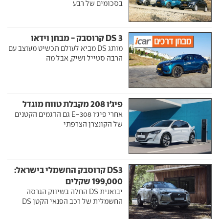
בסכומים של רבע
DS 3 קרוסבק - מבחן וידאו
מותג DS מביא לעולם תכשיט מעוצב עם
הרבה סטייל ושיק, אבל מה
פיג'ו 208 מקבלת טווח מוגדל
אחרי פיג'ו E-308 גם הדגמים הקטנים
של הקונצרן הצרפתי
DS3 קרוסבק החשמלי בישראל:
199,000 שקלים
יבואנית DS החלה בשיווק הגרסה
החשמלית של רכב הפנאי הקטן DS