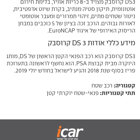
DS3 קרוסבק מצויד ב-8 כריות אוויר, בלימת חירום
אוטונומית, תיקון סטיה מנתיב, בקרת שיוט אדפטיבית,
ניטור שטחים מתים, זיהוי תמרורים ומעבר אוטומטי
לאורות גבוהים. הרכב זכה בציון של 5 כוכבים במבחן
הריסוק האירופי של איגוד EuroNCAP.
מידע כללי אודות DS 3 קרוסבק
DS3 קרוסבק הוא רכב הפנאי הקטן הראשון של DS, מותג
היוקרה מבית קבוצת PSA. הוא נחשף לראשונה בתערוכת
פריז בסוף שנת 2018 והגיע לישראל בחודש יולי 2019.
קטגוריה:
רכב שטח
תתי קטגוריות:
פנאי-שטח יוקרתי קטן