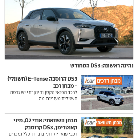
נהיגה ראשונה: DS3 המחודש
DS3 קרוסבק E-Tense (חשמלי)
- מבחן רכב
לרכב הפנאי הקטן והיוקרתי יש גרסה
חשמלית מעניינת. מה
מבחן השוואתי: אודי Q2, מיני
קאנטרימן, DS3 קרוסבק
רכבי פנאי יוקרתיים בדרך כלל נמכרים