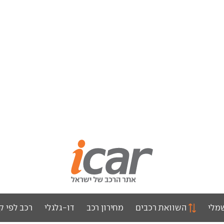
מלי
השוואת רכבים
מחירון רכב
דו-גלגלי
רכב לפי ק