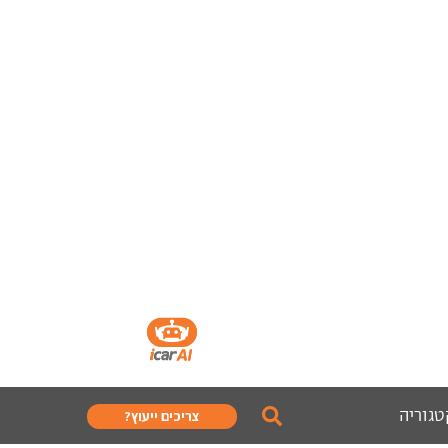
טגוריה
צריכים ייעוץ?