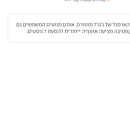
רסנל של ג'נרל מוטורס, אותם מנועים המשמשים גם
ה מציעה אופציה ייחודית להסעת 7 נוסעים.