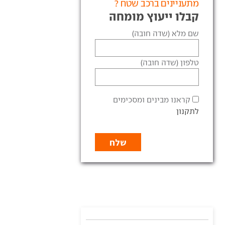
מתעניינים ברכב שטח ?
קבלו ייעוץ מומחה
שם מלא (שדה חובה)
טלפון (שדה חובה)
קראנו מבינים ומסכימים
לתקנון