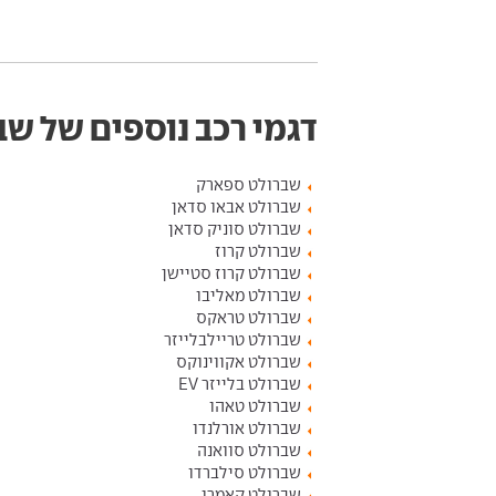
דגמי רכב נוספים של שב
שברולט ספארק
שברולט אבאו סדאן
שברולט סוניק סדאן
שברולט קרוז
שברולט קרוז סטיישן
שברולט מאליבו
שברולט טראקס
שברולט טריילבלייזר
שברולט אקווינוקס
שברולט בלייזר EV
שברולט טאהו
שברולט אורלנדו
שברולט סוואנה
שברולט סילברדו
שברולט קאמרו