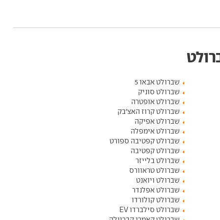
רולט
שברולט אבאו 5
שברולט סוניק
שברולט אופטרה
שברולט קרוז האצ'בק
שברולט אפיקה
שברולט אימפלה
שברולט קפטיבה ספורט
שברולט קפטיבה
שברולט בלייזר
שברולט טראוורס
שברולט ויואנט
שברולט אפלנדר
שברולט קולורדו
שברולט סילברדו EV
שברולט קאמרו קבריולה