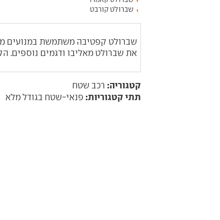
שברולט קורבט
שברולט קפטיבה משתמשת במנועים מהא
את שברולט מאליבו ודגמים נוספים. הקפטיב
קטגוריה:
רכב שטח
תתי קטגוריות:
פנאי-שטח בגודל מלא