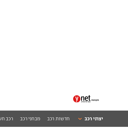
יצרני רכב
חדשות רכב
מבחני רכב
רכב חש