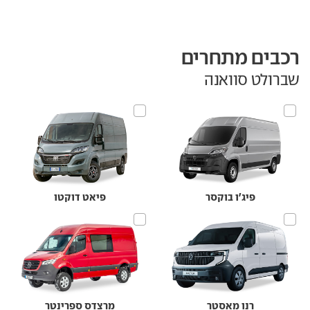
רכבים מתחרים
שברולט סוואנה
פיג'ו בוקסר
פיאט דוקטו
רנו מאסטר
מרצדס ספרינטר