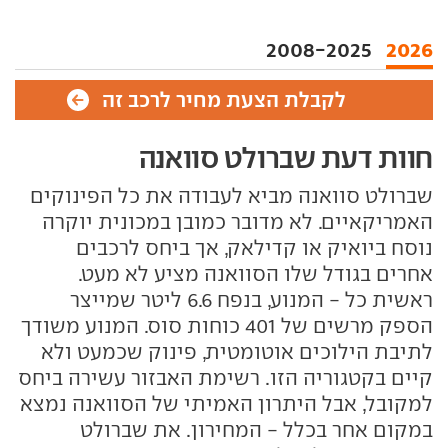
2008-2025
2026
לקבלת הצעת מחיר לרכב זה
חוות דעת שברולט סוואנה
שברולט סוואנה מביא לעבודה את כל הפינוקים
האמריקאיים. לא מדובר כמובן במכונית יוקרה
נוסח ביואיק או קדילאק, אך ביחס לרכבים
אחרים בגודל שלו הסוואנה מציע לא מעט.
ראשית כל - המנוע, בנפח 6.6 ליטר שמייצר
הספק מרשים של 401 כוחות סוס. המנוע משודך
לתיבת הילוכים אוטומטית, פינוק שכמעט ולא
קיים בקטגוריה הזו. רשימת האבזור עשירה ביחס
למקובל, אבל היתרון האמיתי של הסוואנה נמצא
במקום אחר בכלל - המחירון. את שברולט