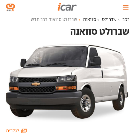
רכב
שברולט
סוואנה
שברולט סוואנה רכב חדש
שברולט סוואנה ‏
לגלריה