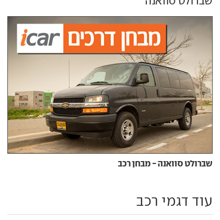
שברולט סוואנה
שברולט סוואנה - מבחן רכב
עוד דגמי רכב