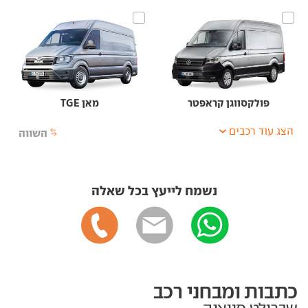
פולקסווגן קראפטר
מאן TGE
הצג עוד רכבים
השווה
נשמח לייעץ בכל שאלה
כתבות ומבחני רכב