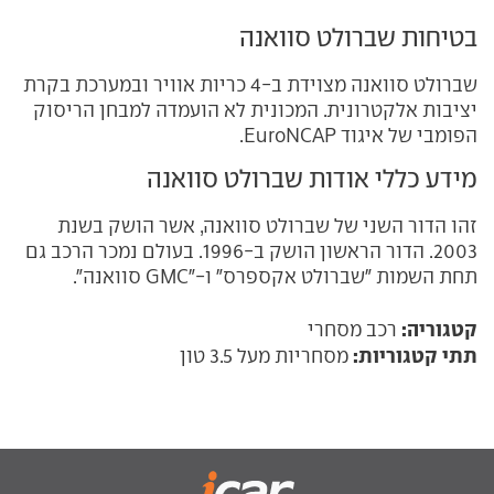
בטיחות שברולט סוואנה
שברולט סוואנה מצוידת ב-4 כריות אוויר ובמערכת בקרת
יציבות אלקטרונית. המכונית לא הועמדה למבחן הריסוק
הפומבי של איגוד EuroNCAP.
מידע כללי אודות שברולט סוואנה
זהו הדור השני של שברולט סוואנה, אשר הושק בשנת
2003. הדור הראשון הושק ב-1996. בעולם נמכר הרכב גם
תחת השמות "שברולט אקספרס" ו-"GMC סוואנה".
קטגוריה:
רכב מסחרי
תתי קטגוריות:
מסחריות מעל 3.5 טון