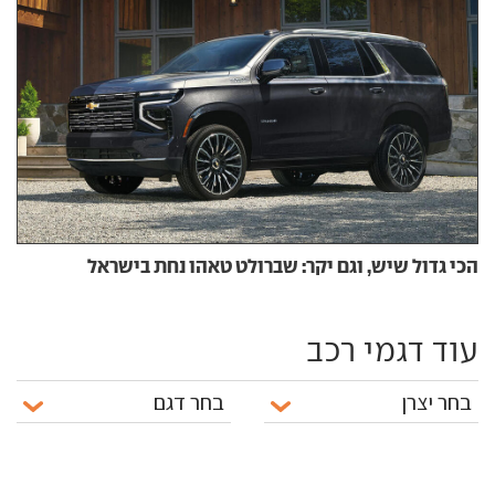
הכי גדול שיש, וגם יקר: שברולט טאהו נחת בישראל
עוד דגמי רכב