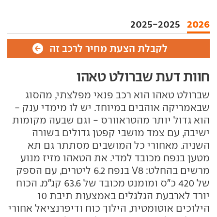
2025-2025
2026
לקבלת הצעת מחיר לרכב זה
חוות דעת שברולט טאהו
שברולט טאהו הוא רכב פנאי מפלצתי, מהסוג
שבאמריקה אוהבים במיוחד. יש לו מימדי ענק -
הוא גדול יותר מהטראוורס - וגם שבעה מקומות
ישיבה, עם צמד מושבי קפטן גדולים בשורה
השניה. מאחורי כל המושבים מסתתר גם תא
מטען בנפח מכובד למדי. את הטאהו מזיז מנוע
מרשים בהחלט: V8 בנפח 6.2 ליטרים, עם הספק
של 420 כ"ס ומומנט מכובד של 63.6 קג"מ. הכוח
יורד לארבעת הגלגלים באמצעות תיבת 10
הילוכים אוטומטית, הילוך כוח ודיפרנציאל אחורי