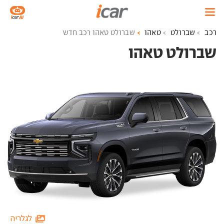
רכב
שברולט
טאהו
שברולט טאהו רכב חדש
שברולט טאהו ‏
לגלריה