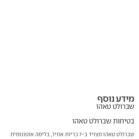
מידע נוסף
שברולט טאהו
בטיחות שברולט טאהו
שברולט טאהו מצויד ב-7 כריות אוויר, בלימה אוטונומית