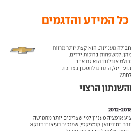
 כל המידע והדגמים
בילה מעניינת: הוא קצת יותר מרווח
הן. למשפחות ברוכות ילדים,
רולט אורלנדו הוא גם אחד
וע דיזל, התורם לחסכון בצריכת
לחת?
השנתון הרצוי
יע אופציה מעניין למי שצריכים יותר מחמישה
בר במיניוואן קומפקטי, שמזכיר בעיצובו דווקא