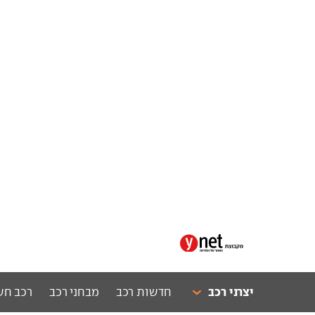
יצרני רכב
חדשות רכב
מבחני רכב
רכב חש