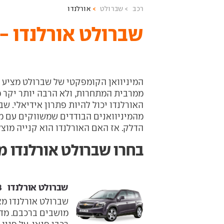
רכב
שברולט
אורלנדו
שברולט אורלנדו -
המיניוואן הקומפקטי של שברולט מציע ח
ממרבית המתחרות, ולא הרבה יותר יקר מ
האורלנדו יכול להיות פתרון אידיאלי. שב
מהמיניוואנים הבודדים שמשווקים עם מנ
הדלק. אז האם האורלנדו הוא קנייה מוצ
בחרו שברולט אורלנדו מ
שברולט אורלנדו ‏ 2012-2018
שברולט אורלנדו מצ
מושבים ברכבם. מדו