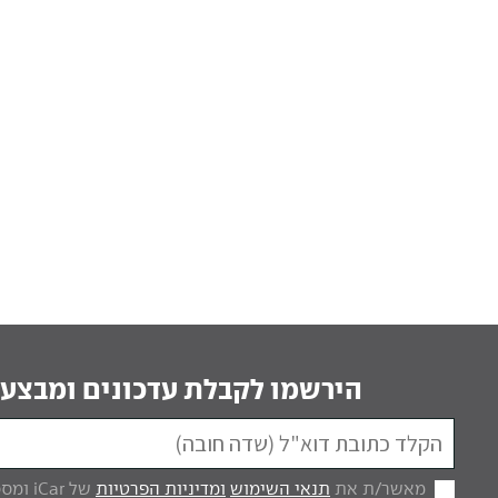
הירשמו לקבלת עדכונים ומבצעי
מאשר/ת את
תנאי השימוש
ומדיניות הפרטיות
של iCar ומסכים/ה לקבל מכם דברי פרסום.