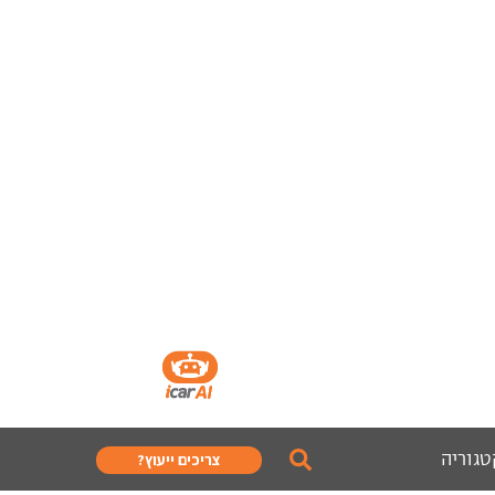
טגוריה
צריכים ייעוץ?