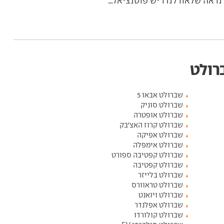
 נראה שלאורלנדו יש פוטנציאל...
רולט
שברולט אבאו 5
שברולט סוניק
שברולט אופטרה
שברולט קרוז האצ'בק
שברולט אפיקה
שברולט אימפלה
שברולט קפטיבה ספורט
שברולט קפטיבה
שברולט בלייזר
שברולט טראוורס
שברולט ויואנט
שברולט אפלנדר
שברולט קולורדו