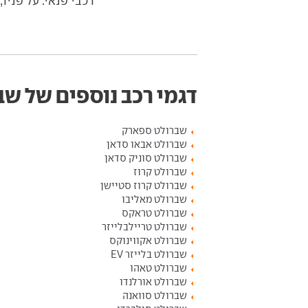
רכבי פנאי. על פניו,
דגמי רכב נוספים של שב
שברולט ספארק
שברולט אבאו סדאן
שברולט סוניק סדאן
שברולט קרוז
שברולט קרוז סטיישן
שברולט מאליבו
שברולט טראקס
שברולט טריילבלייזר
שברולט אקווינוקס
שברולט בלייזר EV
שברולט טאהו
שברולט אורלנדו
שברולט סוואנה