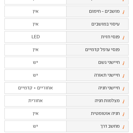
מושבים - חימום
אין
עיסוי במושבים
אין
פנסי חזית
LED
פנסי ערפל קדמיים
אין
חיישני גשם
יש
חיישני תאורה
יש
חיישני חניה
אחוריים + קדמיים
מצלמות חניה
אחורית
חניה אוטומטית
אין
מחשב דרך
יש