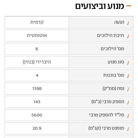
מנוע וביצועים
הנעה
קדמית
תיבת הילוכים
אוטומטית
מס' הילוכים
6
סוג מנוע
היברידי (בנזין)
מס' בוכנות
4
נפח (סמ"ק)
1598
הספק מרבי (כ"ס)
143
סל"ד להספק מרבי
5600
מומנט מרבי (קג"מ)
20.9