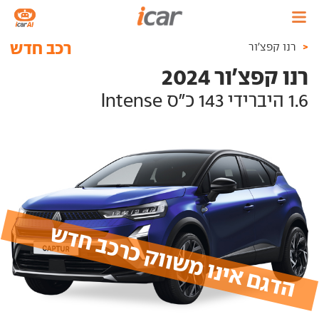
רכב חדש
<
רנו קפצ'ור
רנו קפצ'ור 2024
1.6 היברידי 143 כ"ס Intense
הדגם אינו משווק כרכב חדש