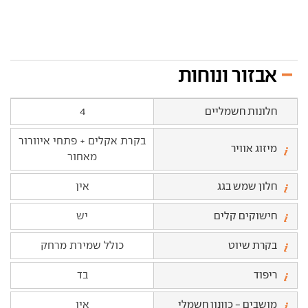
אבזור ונוחות
חלונות חשמליים
4
בקרת אקלים + פתחי איוורור
מיזוג אוויר
מאחור
חלון שמש בגג
אין
חישוקים קלים
יש
בקרת שיוט
כולל שמירת מרחק
ריפוד
בד
מושבים - כוונון חשמלי
אין