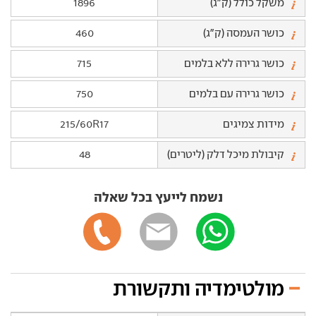
משקל כולל (ק"ג)
1896
כושר העמסה (ק"ג)
460
כושר גרירה ללא בלמים
715
כושר גרירה עם בלמים
750
מידות צמיגים
215/60R17
קיבולת מיכל דלק (ליטרים)
48
נשמח לייעץ בכל שאלה
מולטימדיה ותקשורת