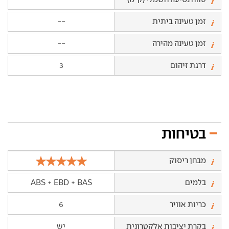
זמן טעינה ביתית
--
זמן טעינה מהירה
--
דרגת זיהום
3
בטיחות
מבחן ריסוק
בלמים
ABS + EBD + BAS
כריות אוויר
6
בקרת יציבות אלקטרונית
יש