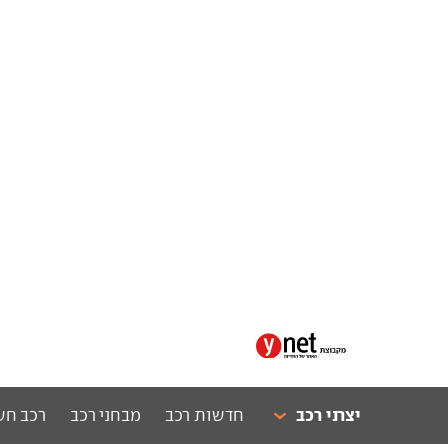
יצרני רכב
חדשות רכב
מבחני רכב
רכב חש