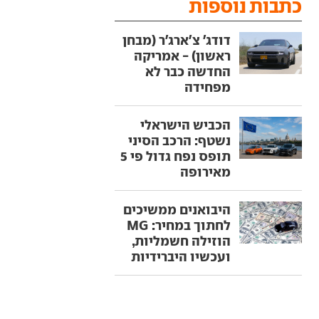
כתבות נוספות
דודג' צ'ארג'ר (מבחן
ראשון) - אמריקה
החדשה כבר לא
מפחידה
הכביש הישראלי
נשטף: הרכב הסיני
תופס נפח גדול פי 5
מאירופה
היבואנים ממשיכים
לחתוך במחיר: MG
הוזילה חשמליות,
ועכשיו היברידיות