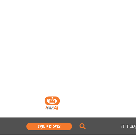
טגוריה
צריכים ייעוץ?